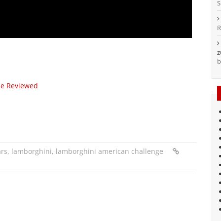
S
R
b
me Reviewed
ars
,
lamborghini
,
lamborghini american challenge