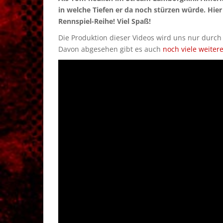
in welche Tiefen er da noch stürzen würde. Hier
Rennspiel-Reihe! Viel Spaß!
Die Produktion dieser Videos wird uns nur durc
Davon abgesehen gibt es auch
noch viele weiter