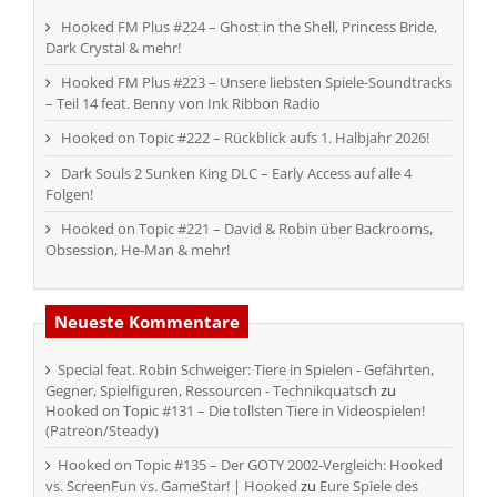
Hooked FM Plus #224 – Ghost in the Shell, Princess Bride,
Dark Crystal & mehr!
Hooked FM Plus #223 – Unsere liebsten Spiele-Soundtracks
– Teil 14 feat. Benny von Ink Ribbon Radio
Hooked on Topic #222 – Rückblick aufs 1. Halbjahr 2026!
Dark Souls 2 Sunken King DLC – Early Access auf alle 4
Folgen!
Hooked on Topic #221 – David & Robin über Backrooms,
Obsession, He-Man & mehr!
Neueste Kommentare
Special feat. Robin Schweiger: Tiere in Spielen - Gefährten,
Gegner, Spielfiguren, Ressourcen - Technikquatsch
zu
Hooked on Topic #131 – Die tollsten Tiere in Videospielen!
(Patreon/Steady)
Hooked on Topic #135 – Der GOTY 2002-Vergleich: Hooked
vs. ScreenFun vs. GameStar! | Hooked
zu
Eure Spiele des