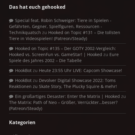
Das hat euch gehooked
Special feat. Robin Schweiger: Tiere in Spielen -
Gefährten, Gegner, Spielfiguren, Ressourcen -
Technikquatsch
zu
Hooked on Topic #131 – Die tollsten
Tiere in Videospielen! (Patreon/Steady)
Hooked on Topic #135 – Der GOTY 2002-Vergleich:
Hooked vs. ScreenFun vs. GameStar! | Hooked
zu
Eure
Spiele des Jahres 2002 – Die Tabelle
HookBot
zu
Heute 23:55 Uhr LIVE: Capcom Showcase!
HookBot
zu
Devolver Digital Showcase 2022: Toms
Reaktionen zu Skate Story, The Plucky Squire & mehr!
Ein großartiges Desaster: Enter the Matrix | Hooked
zu
The Matrix: Path of Neo – Größer, Verrückter…besser?
(Patreon/Steady)
Kategorien