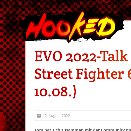
EVO 2022-Talk 
Street Fighter
10.08.)
12. August 2022
Tom hat sich zusammen mit der Community no