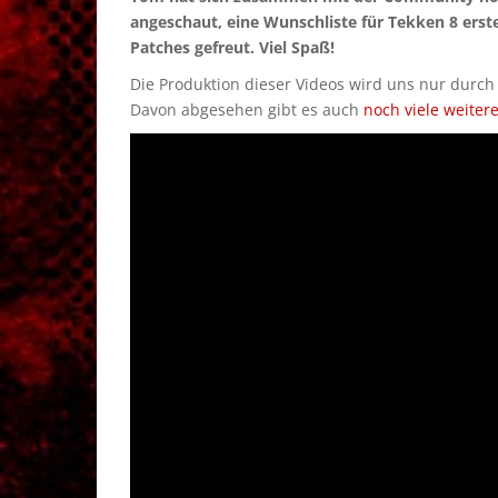
angeschaut, eine Wunschliste für Tekken 8 ers
Patches gefreut. Viel Spaß!
Die Produktion dieser Videos wird uns nur durc
Davon abgesehen gibt es auch
noch viele weiter