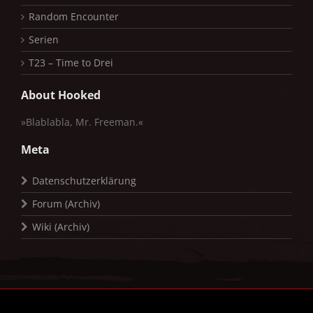
Random Encounter
Serien
T23 – Time to Drei
About Hooked
»Blablabla, Mr. Freeman.«
Meta
Datenschutzerklärung
Forum (Archiv)
Wiki (Archiv)