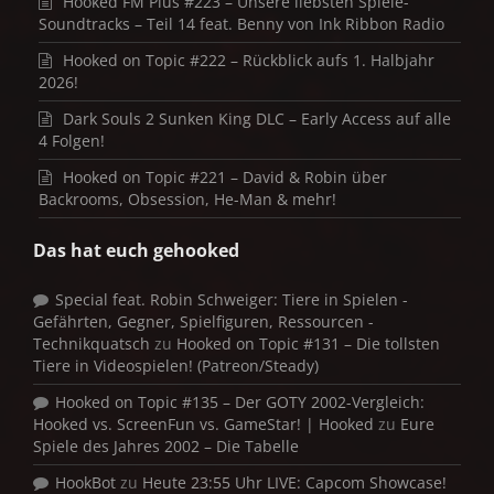
Hooked FM Plus #223 – Unsere liebsten Spiele-
Soundtracks – Teil 14 feat. Benny von Ink Ribbon Radio
Hooked on Topic #222 – Rückblick aufs 1. Halbjahr
2026!
Dark Souls 2 Sunken King DLC – Early Access auf alle
4 Folgen!
Hooked on Topic #221 – David & Robin über
Backrooms, Obsession, He-Man & mehr!
Das hat euch gehooked
Special feat. Robin Schweiger: Tiere in Spielen -
Gefährten, Gegner, Spielfiguren, Ressourcen -
Technikquatsch
zu
Hooked on Topic #131 – Die tollsten
Tiere in Videospielen! (Patreon/Steady)
Hooked on Topic #135 – Der GOTY 2002-Vergleich:
Hooked vs. ScreenFun vs. GameStar! | Hooked
zu
Eure
Spiele des Jahres 2002 – Die Tabelle
HookBot
zu
Heute 23:55 Uhr LIVE: Capcom Showcase!