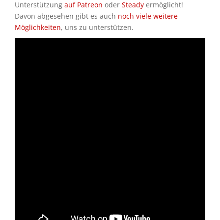
Unterstützung
auf Patreon
oder
Steady
ermöglicht!
Davon abgesehen gibt es auch
noch viele weitere
Möglichkeiten
, uns zu unterstützen.