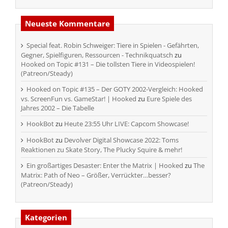
Neueste Kommentare
Special feat. Robin Schweiger: Tiere in Spielen - Gefährten,
Gegner, Spielfiguren, Ressourcen - Technikquatsch
zu
Hooked on Topic #131 – Die tollsten Tiere in Videospielen!
(Patreon/Steady)
Hooked on Topic #135 – Der GOTY 2002-Vergleich: Hooked
vs. ScreenFun vs. GameStar! | Hooked
zu
Eure Spiele des
Jahres 2002 – Die Tabelle
HookBot
zu
Heute 23:55 Uhr LIVE: Capcom Showcase!
HookBot
zu
Devolver Digital Showcase 2022: Toms
Reaktionen zu Skate Story, The Plucky Squire & mehr!
Ein großartiges Desaster: Enter the Matrix | Hooked
zu
The
Matrix: Path of Neo – Größer, Verrückter…besser?
(Patreon/Steady)
Kategorien