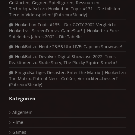
Gefährten, Gegner, Spielfiguren, Ressourcen -
Technikquatsch
zu
Hooked on Topic #131 – Die tollsten
Tiere in Videospielen! (Patreon/Steady)
Hooked on Topic #135 – Der GOTY 2002-Vergleich:
Hooked vs. ScreenFun vs. GameStar! | Hooked
zu
Eure
Spiele des Jahres 2002 – Die Tabelle
HookBot
zu
Heute 23:55 Uhr LIVE: Capcom Showcase!
HookBot
zu
Devolver Digital Showcase 2022: Toms
Reaktionen zu Skate Story, The Plucky Squire & mehr!
Ein großartiges Desaster: Enter the Matrix | Hooked
zu
The Matrix: Path of Neo – Größer, Verrückter…besser?
(Patreon/Steady)
Kategorien
Allgemein
Filme
Games