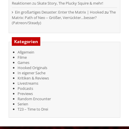
Reaktionen zu Skate Story, The Plucky Squire & mehr!
Ein großartiges Desaster: Enter the Matrix | Hooked
zu
The
Matrix: Path of Neo – Größer, Verrückter…besser?
(Patreon/Steady)
Kategorien
Allgemein
Filme
Games
Hooked Originals
In eigener Sache
Kritiken & Reviews
Livestreams
Podcasts
Previews
Random Encounter
Serien
T23 – Time to Drei