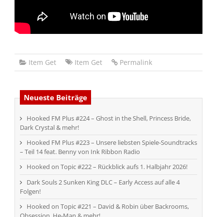
Item Get
Item Get
Permalink
Neueste Beiträge
Hooked FM Plus #224 – Ghost in the Shell, Princess Bride,
Dark Crystal & mehr!
Hooked FM Plus #223 – Unsere liebsten Spiele-Soundtracks
– Teil 14 feat. Benny von Ink Ribbon Radio
Hooked on Topic #222 – Rückblick aufs 1. Halbjahr 2026!
Dark Souls 2 Sunken King DLC – Early Access auf alle 4
Folgen!
Hooked on Topic #221 – David & Robin über Backrooms,
Obsession, He-Man & mehr!