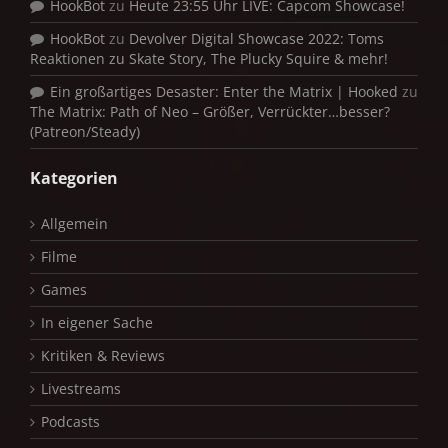
HookBot
zu
Heute 23:55 Uhr LIVE: Capcom Showcase!
HookBot
zu
Devolver Digital Showcase 2022: Toms
Reaktionen zu Skate Story, The Plucky Squire & mehr!
Ein großartiges Desaster: Enter the Matrix | Hooked
zu
The Matrix: Path of Neo – Größer, Verrückter…besser?
(Patreon/Steady)
Kategorien
Allgemein
Filme
Games
In eigener Sache
Kritiken & Reviews
Livestreams
Podcasts