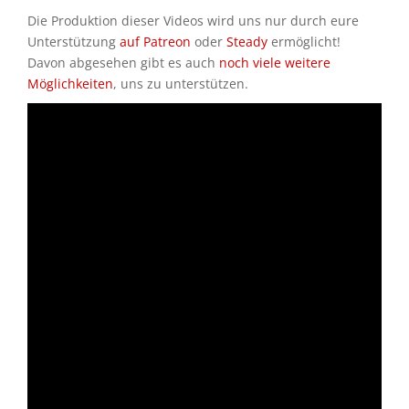
Die Produktion dieser Videos wird uns nur durch eure
Unterstützung
auf Patreon
oder
Steady
ermöglicht!
Davon abgesehen gibt es auch
noch viele weitere
Möglichkeiten
, uns zu unterstützen.