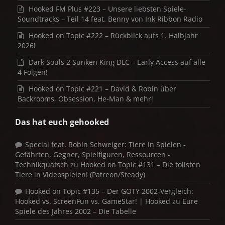
Hooked FM Plus #223 – Unsere liebsten Spiele-
Soundtracks – Teil 14 feat. Benny von Ink Ribbon Radio
Hooked on Topic #222 – Rückblick aufs 1. Halbjahr
2026!
Dark Souls 2 Sunken King DLC – Early Access auf alle
4 Folgen!
Hooked on Topic #221 – David & Robin über
Backrooms, Obsession, He-Man & mehr!
Das hat euch gehooked
Special feat. Robin Schweiger: Tiere in Spielen -
Gefährten, Gegner, Spielfiguren, Ressourcen -
Technikquatsch
zu
Hooked on Topic #131 – Die tollsten
Tiere in Videospielen! (Patreon/Steady)
Hooked on Topic #135 – Der GOTY 2002-Vergleich:
Hooked vs. ScreenFun vs. GameStar! | Hooked
zu
Eure
Spiele des Jahres 2002 – Die Tabelle