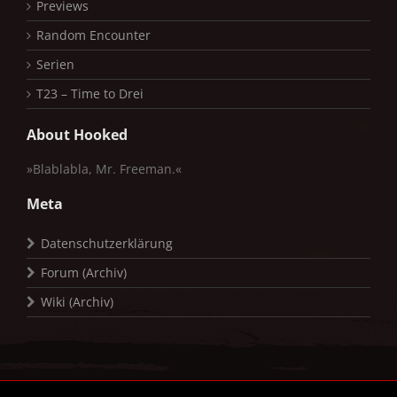
Previews
Random Encounter
Serien
T23 – Time to Drei
About Hooked
»Blablabla, Mr. Freeman.«
Meta
Datenschutzerklärung
Forum (Archiv)
Wiki (Archiv)