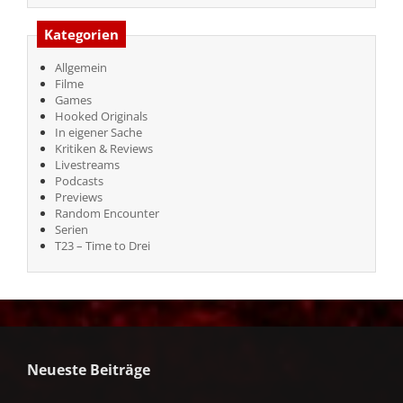
Kategorien
Allgemein
Filme
Games
Hooked Originals
In eigener Sache
Kritiken & Reviews
Livestreams
Podcasts
Previews
Random Encounter
Serien
T23 – Time to Drei
Neueste Beiträge