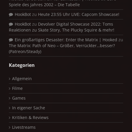
Spiele des Jahres 2002 – Die Tabelle
HookBot
zu
Heute 23:55 Uhr LIVE: Capcom Showcase!
HookBot
zu
Devolver Digital Showcase 2022: Toms
Reaktionen zu Skate Story, The Plucky Squire & mehr!
Ein großartiges Desaster: Enter the Matrix | Hooked
zu
The Matrix: Path of Neo – Größer, Verrückter…besser?
(Patreon/Steady)
Kategorien
Allgemein
Filme
Games
In eigener Sache
Kritiken & Reviews
Livestreams