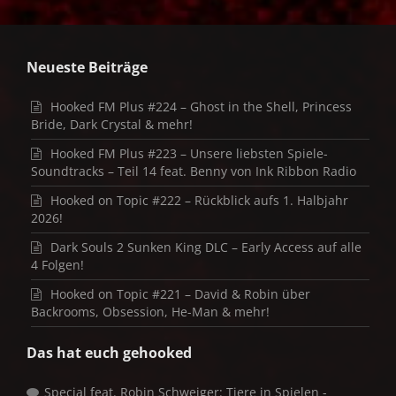
Neueste Beiträge
Hooked FM Plus #224 – Ghost in the Shell, Princess
Bride, Dark Crystal & mehr!
Hooked FM Plus #223 – Unsere liebsten Spiele-
Soundtracks – Teil 14 feat. Benny von Ink Ribbon Radio
Hooked on Topic #222 – Rückblick aufs 1. Halbjahr
2026!
Dark Souls 2 Sunken King DLC – Early Access auf alle
4 Folgen!
Hooked on Topic #221 – David & Robin über
Backrooms, Obsession, He-Man & mehr!
Das hat euch gehooked
Special feat. Robin Schweiger: Tiere in Spielen -