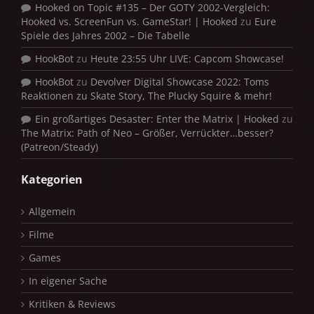
Hooked on Topic #135 – Der GOTY 2002-Vergleich:
Hooked vs. ScreenFun vs. GameStar! | Hooked
zu
Eure
Spiele des Jahres 2002 – Die Tabelle
HookBot
zu
Heute 23:55 Uhr LIVE: Capcom Showcase!
HookBot
zu
Devolver Digital Showcase 2022: Toms
Reaktionen zu Skate Story, The Plucky Squire & mehr!
Ein großartiges Desaster: Enter the Matrix | Hooked
zu
The Matrix: Path of Neo – Größer, Verrückter…besser?
(Patreon/Steady)
Kategorien
Allgemein
Filme
Games
In eigener Sache
Kritiken & Reviews