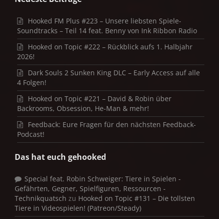
Hooked FM Plus #223 – Unsere liebsten Spiele-
Soundtracks – Teil 14 feat. Benny von Ink Ribbon Radio
Hooked on Topic #222 – Rückblick aufs 1. Halbjahr
2026!
Dark Souls 2 Sunken King DLC – Early Access auf alle
4 Folgen!
Hooked on Topic #221 – David & Robin über
Backrooms, Obsession, He-Man & mehr!
Feedback: Eure Fragen für den nächsten Feedback-
Podcast!
Das hat euch gehooked
Special feat. Robin Schweiger: Tiere in Spielen -
Gefährten, Gegner, Spielfiguren, Ressourcen -
Technikquatsch
zu
Hooked on Topic #131 – Die tollsten
Tiere in Videospielen! (Patreon/Steady)