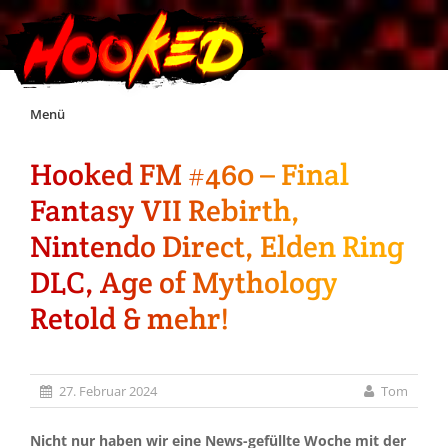
Skip
Menü
to
content
Hooked FM #460 – Final
Unterstützt Hooked!
Fantasy VII Rebirth,
Exklusiv für Supporter*innen
Nintendo Direct, Elden Ring
DLC, Age of Mythology
Impressum
Retold & mehr!
Jobs
27. Februar 2024
Tom
Discord
Nicht nur haben wir eine News-gefüllte Woche mit der