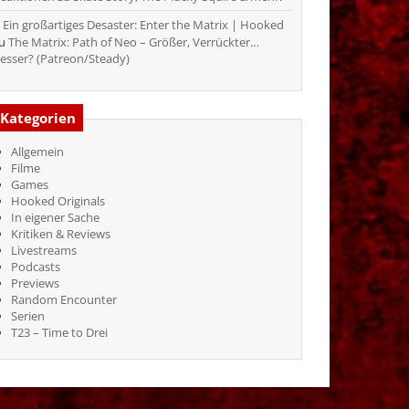
Ein großartiges Desaster: Enter the Matrix | Hooked
zu
The Matrix: Path of Neo – Größer, Verrückter…
esser? (Patreon/Steady)
Kategorien
Allgemein
Filme
Games
Hooked Originals
In eigener Sache
Kritiken & Reviews
Livestreams
Podcasts
Previews
Random Encounter
Serien
T23 – Time to Drei