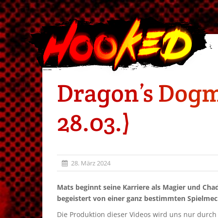
Dragon’s Dogm
28.03.)
28. März 2024
Mats beginnt seine Karriere als Magier und Cha
begeistert von einer ganz bestimmten Spielmec
Die Produktion dieser Videos wird uns nur durc