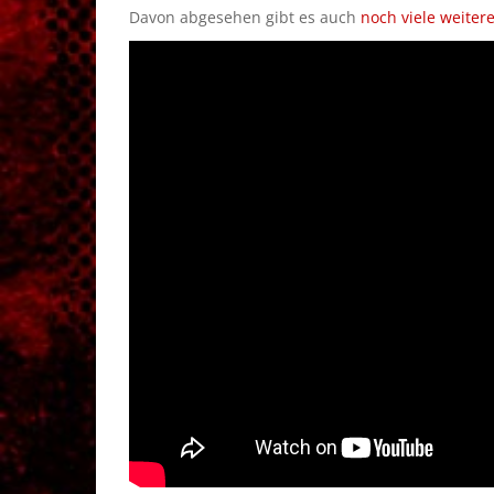
Davon abgesehen gibt es auch
noch viele weiter