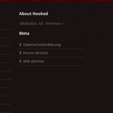
About Hooked
»Blablabla, Mr. Freeman.«
Meta
Datenschutzerklärung
Forum (Archiv)
Wiki (Archiv)