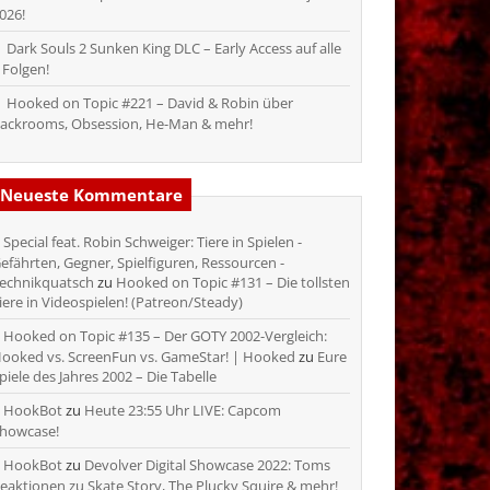
026!
Dark Souls 2 Sunken King DLC – Early Access auf alle
 Folgen!
Hooked on Topic #221 – David & Robin über
ackrooms, Obsession, He-Man & mehr!
Neueste Kommentare
Special feat. Robin Schweiger: Tiere in Spielen -
efährten, Gegner, Spielfiguren, Ressourcen -
echnikquatsch
zu
Hooked on Topic #131 – Die tollsten
iere in Videospielen! (Patreon/Steady)
Hooked on Topic #135 – Der GOTY 2002-Vergleich:
ooked vs. ScreenFun vs. GameStar! | Hooked
zu
Eure
piele des Jahres 2002 – Die Tabelle
HookBot
zu
Heute 23:55 Uhr LIVE: Capcom
howcase!
HookBot
zu
Devolver Digital Showcase 2022: Toms
eaktionen zu Skate Story, The Plucky Squire & mehr!