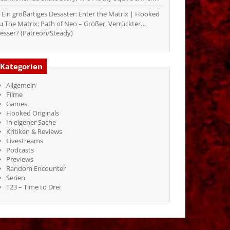
Ein großartiges Desaster: Enter the Matrix | Hooked
zu
The Matrix: Path of Neo – Größer, Verrückter…
esser? (Patreon/Steady)
Kategorien
Allgemein
Filme
Games
Hooked Originals
In eigener Sache
Kritiken & Reviews
Livestreams
Podcasts
Previews
Random Encounter
Serien
T23 – Time to Drei