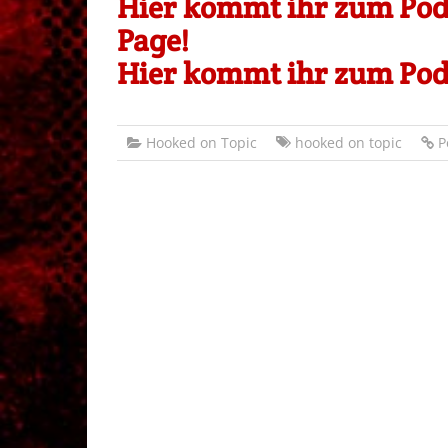
Hier kommt ihr zum Podc
Page!
Hier kommt ihr zum Podc
Hooked on Topic
hooked on topic
P