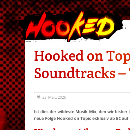
Hooked on Topi
Soundtracks – T
28. März 2026
Ist dies der wildeste Musik-Mix, den wir bisher
neue Folge Hooked on Topic exklusiv ab 5€ auf