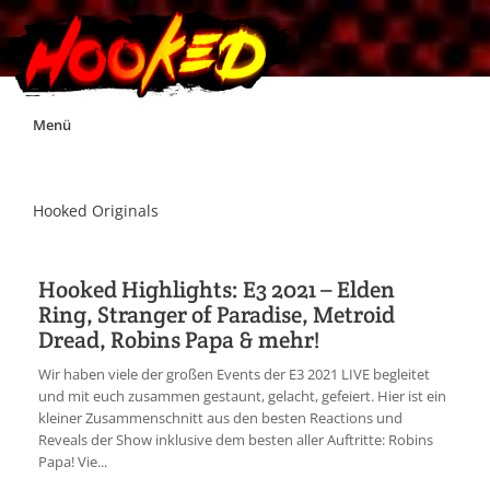
Skip
Menü
to
content
Unterstützt Hooked!
Hooked Originals
Exklusiv für Supporter*innen
Hooked Highlights: E3 2021 – Elden
Ring, Stranger of Paradise, Metroid
Impressum
Dread, Robins Papa & mehr!
Wir haben viele der großen Events der E3 2021 LIVE begleitet
Jobs
und mit euch zusammen gestaunt, gelacht, gefeiert. Hier ist ein
kleiner Zusammenschnitt aus den besten Reactions und
Reveals der Show inklusive dem besten aller Auftritte: Robins
Discord
Papa! Vie...