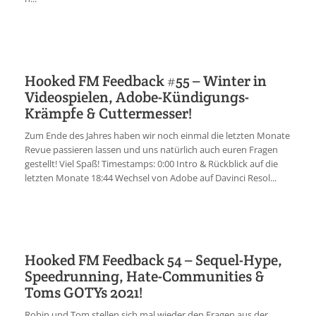
Hooked FM Feedback #55 – Winter in
Videospielen, Adobe-Kündigungs-
Krämpfe & Cuttermesser!
Zum Ende des Jahres haben wir noch einmal die letzten Monate
Revue passieren lassen und uns natürlich auch euren Fragen
gestellt! Viel Spaß! Timestamps: 0:00 Intro & Rückblick auf die
letzten Monate 18:44 Wechsel von Adobe auf Davinci Resol...
Hooked FM Feedback 54 – Sequel-Hype,
Speedrunning, Hate-Communities &
Toms GOTYs 2021!
Robin und Tom stellen sich mal wieder den Fragen aus der