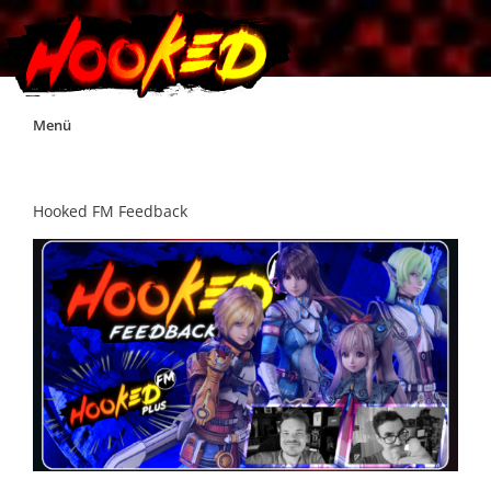
Skip
Menü
to
content
Unterstützt Hooked!
Hooked FM Feedback
Exklusiv für Supporter*innen
Impressum
Jobs
Discord