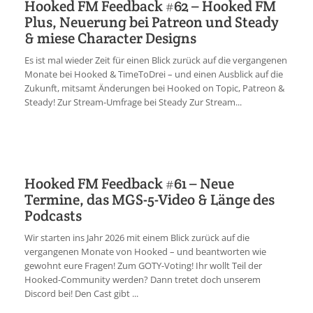
Hooked FM Feedback #62 – Hooked FM
Plus, Neuerung bei Patreon und Steady
& miese Character Designs
Es ist mal wieder Zeit für einen Blick zurück auf die vergangenen
Monate bei Hooked & TimeToDrei – und einen Ausblick auf die
Zukunft, mitsamt Änderungen bei Hooked on Topic, Patreon &
Steady! Zur Stream-Umfrage bei Steady Zur Stream...
Hooked FM Feedback #61 – Neue
Termine, das MGS-5-Video & Länge des
Podcasts
Wir starten ins Jahr 2026 mit einem Blick zurück auf die
vergangenen Monate von Hooked – und beantworten wie
gewohnt eure Fragen! Zum GOTY-Voting! Ihr wollt Teil der
Hooked-Community werden? Dann tretet doch unserem
Discord bei! Den Cast gibt ...