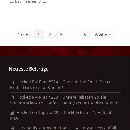
zu Beginn einen Blic...
1 of 6
1
2
3
…
6
Weiter »
Neueste Beiträge
Hooked FM Plus #224 – Ghost in the Shell, Princess
Bride, Dark Crystal & mehr!
Hooked FM Plus #223 – Unsere liebsten Spiele-
Soundtracks – Teil 14 feat. Benny von Ink Ribbon Radio
Hooked on Topic #222 – Rückblick aufs 1. Halbjahr
2026!
Dark Souls 2 Sunken King DLC – Early Access auf alle