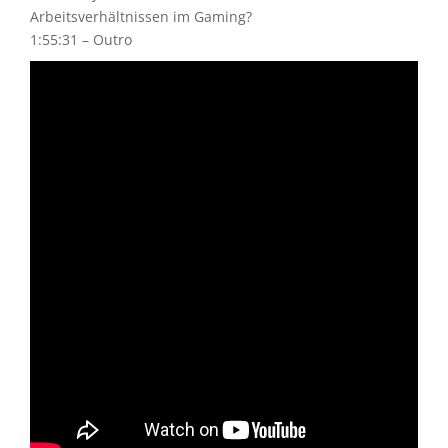
Arbeitsverhältnissen im Gaming?
1:55:31 – Outro