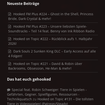
Neueste Beiträge
Hooked FM Plus #224 – Ghost in the Shell, Princess
Bride, Dark Crystal & mehr!
Hooked FM Plus #223 – Unsere liebsten Spiele-
Soundtracks – Teil 14 feat. Benny von Ink Ribbon Radio
Hooked on Topic #222 – Rückblick aufs 1. Halbjahr
2026!
Dark Souls 2 Sunken King DLC – Early Access auf alle
4 Folgen!
Hooked on Topic #221 – David & Robin über
Backrooms, Obsession, He-Man & mehr!
Das hat euch gehooked
Special feat. Robin Schweiger: Tiere in Spielen -
Gefährten, Gegner, Spielfiguren, Ressourcen -
Technikquatsch
zu
Hooked on Topic #131 – Die tollsten
Tiere in Videospielen! (Patreon/Steady)