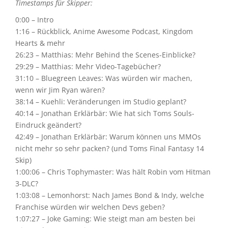
Timestamps für Skipper:
0:00 – Intro
1:16 – Rückblick, Anime Awesome Podcast, Kingdom
Hearts & mehr
26:23 – Matthias: Mehr Behind the Scenes-Einblicke?
29:29 – Matthias: Mehr Video-Tagebücher?
31:10 – Bluegreen Leaves: Was würden wir machen,
wenn wir Jim Ryan wären?
38:14 – Kuehli: Veränderungen im Studio geplant?
40:14 – Jonathan Erklärbär: Wie hat sich Toms Souls-
Eindruck geändert?
42:49 – Jonathan Erklärbär: Warum können uns MMOs
nicht mehr so sehr packen? (und Toms Final Fantasy 14
Skip)
1:00:06 – Chris Tophymaster: Was hält Robin vom Hitman
3-DLC?
1:03:08 – Lemonhorst: Nach James Bond & Indy, welche
Franchise würden wir welchen Devs geben?
1:07:27 – Joke Gaming: Wie steigt man am besten bei