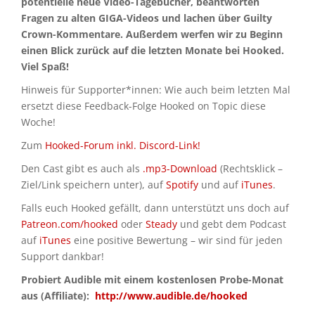
potentielle neue Video-Tagebücher, beantworten
Fragen zu alten GIGA-Videos und lachen über Guilty
Crown-Kommentare. Außerdem werfen wir zu Beginn
einen Blick zurück auf die letzten Monate bei Hooked.
Viel Spaß!
Hinweis für Supporter*innen: Wie auch beim letzten Mal
ersetzt diese Feedback-Folge Hooked on Topic diese
Woche!
Zum
Hooked-Forum inkl. Discord-Link!
Den Cast gibt es auch als
.mp3-Download
(Rechtsklick –
Ziel/Link speichern unter), auf
Spotify
und auf
iTunes
.
Falls euch Hooked gefällt, dann unterstützt uns doch auf
Patreon.com/hooked
oder
Steady
und gebt dem Podcast
auf
iTunes
eine positive Bewertung – wir sind für jeden
Support dankbar!
Probiert Audible mit einem kostenlosen Probe-Monat
aus (Affiliate):
http://www.audible.de/hooked