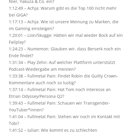
Nier, Yakuza & Co. ein?
1:12:49 – Achja: Warum gibt es die Top 100 nicht mehr
bei GIGA?
1:17:13 – Achja: Wie ist unsere Meinung zu Marken, die
im Gaming einsteigen?
1:20:01 – Lion/Skugge: Hätten wir mal wieder Bock auf ein
Failplay?
1:24:23 – Numemon: Glauben wir, dass Berserk noch ein
Ende findet?
1:31:34 – Play Zehn: Auf welcher Plattform unterstützt
Podcast-Wiedergabe am meisten?
1:33:38 – Fullmetal Pain: Findet Robin die Guilty Crown-
Kommentare auch noch so lustig?
1:37:14 – Fullmetal Pain: Hat Tom noch Interesse an
Etrian Odyssey/Persona Q2?
1:39:43 – Fullmetal Pain: Schauen wir Transgender-
YouTuber*innen?
1:41:04 – Fullmetal Pain: Stehen wir noch im Kontakt mit
Tobi?
1:41:52 – Julian: Wie kommt es zu schlechten