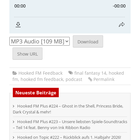
Download
Show URL
Hooked FM Feedback
final fantasy 14
,
hooked
fm
,
hooked fm feedback
,
podcast
Permalink
Neueste Beiträge
Hooked FM Plus #224 – Ghost in the Shell, Princess Bride,
Dark Crystal & mehr!
Hooked FM Plus #223 – Unsere liebsten Spiele-Soundtracks
– Teil 14 feat. Benny von Ink Ribbon Radio
Hooked on Topic #222 – Rückblick aufs 1. Halbjahr 2026!