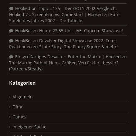
Hooked on Topic #135 – Der GOTY 2002-Vergleich:
Hooked vs. ScreenFun vs. GameStar! | Hooked
zu
Eure
Spiele des Jahres 2002 – Die Tabelle
HookBot
zu
Heute 23:55 Uhr LIVE: Capcom Showcase!
HookBot
zu
Devolver Digital Showcase 2022: Toms
Reaktionen zu Skate Story, The Plucky Squire & mehr!
Ein großartiges Desaster: Enter the Matrix | Hooked
zu
The Matrix: Path of Neo – Größer, Verrückter…besser?
(Patreon/Steady)
Kategorien
Allgemein
Filme
Games
In eigener Sache