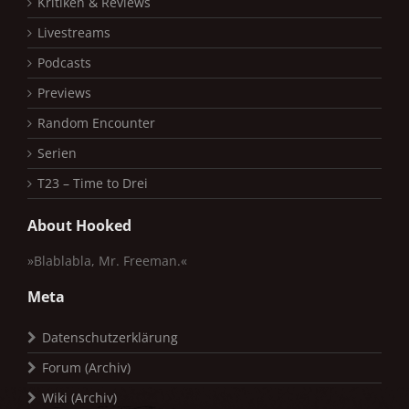
Kritiken & Reviews
Livestreams
Podcasts
Previews
Random Encounter
Serien
T23 – Time to Drei
About Hooked
»Blablabla, Mr. Freeman.«
Meta
Datenschutzerklärung
Forum (Archiv)
Wiki (Archiv)