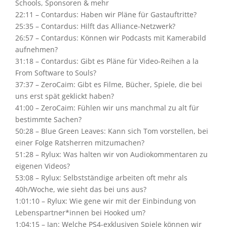
Schools, Sponsoren & mehr
22:11 – Contardus: Haben wir Pläne für Gastauftritte?
25:35 – Contardus: Hilft das Alliance-Netzwerk?
26:57 – Contardus: Können wir Podcasts mit Kamerabild
aufnehmen?
31:18 – Contardus: Gibt es Pläne für Video-Reihen a la
From Software to Souls?
37:37 – ZeroCaim: Gibt es Filme, Bücher, Spiele, die bei
uns erst spät geklickt haben?
41:00 – ZeroCaim: Fühlen wir uns manchmal zu alt für
bestimmte Sachen?
50:28 – Blue Green Leaves: Kann sich Tom vorstellen, bei
einer Folge Ratsherren mitzumachen?
51:28 – Rylux: Was halten wir von Audiokommentaren zu
eigenen Videos?
53:08 – Rylux: Selbstständige arbeiten oft mehr als
40h/Woche, wie sieht das bei uns aus?
1:01:10 – Rylux: Wie gene wir mit der Einbindung von
Lebenspartner*innen bei Hooked um?
1:04:15 – Jan: Welche PS4-exklusiven Spiele können wir