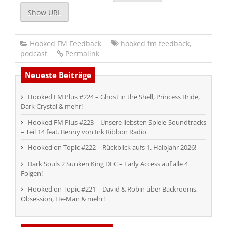
Show URL
Hooked FM Feedback
hooked fm feedback
,
podcast
Permalink
Neueste Beiträge
Hooked FM Plus #224 – Ghost in the Shell, Princess Bride,
Dark Crystal & mehr!
Hooked FM Plus #223 – Unsere liebsten Spiele-Soundtracks
– Teil 14 feat. Benny von Ink Ribbon Radio
Hooked on Topic #222 – Rückblick aufs 1. Halbjahr 2026!
Dark Souls 2 Sunken King DLC – Early Access auf alle 4
Folgen!
Hooked on Topic #221 – David & Robin über Backrooms,
Obsession, He-Man & mehr!