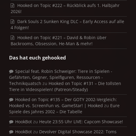
Hooked on Topic #222 – Rückblick aufs 1. Halbjahr
2026!
Dark Souls 2 Sunken King DLC – Early Access auf alle
4 Folgen!
Hooked on Topic #221 – David & Robin über
Backrooms, Obsession, He-Man & mehr!
Das hat euch gehooked
Special feat. Robin Schweiger: Tiere in Spielen -
Gefährten, Gegner, Spielfiguren, Ressourcen -
Technikquatsch
zu
Hooked on Topic #131 – Die tollsten
Tiere in Videospielen! (Patreon/Steady)
Hooked on Topic #135 – Der GOTY 2002-Vergleich:
Hooked vs. ScreenFun vs. GameStar! | Hooked
zu
Eure
Spiele des Jahres 2002 – Die Tabelle
HookBot
zu
Heute 23:55 Uhr LIVE: Capcom Showcase!
HookBot
zu
Devolver Digital Showcase 2022: Toms