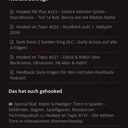
Hooked FM Plus #223 – Unsere liebsten Spiele-
Soundtracks – Teil 14 feat. Benny von Ink Ribbon Radio
Hooked on Topic #222 – Rückblick aufs 1. Halbjahr
2026!
Dark Souls 2 Sunken King DLC – Early Access auf alle
4 Folgen!
Hooked on Topic #221 – David & Robin über
Backrooms, Obsession, He-Man & mehr!
Feedback: Eure Fragen für den nächsten Feedback-
Podcast!
Das hat euch gehooked
Special feat. Robin Schweiger: Tiere in Spielen -
Gefährten, Gegner, Spielfiguren, Ressourcen -
Technikquatsch
zu
Hooked on Topic #131 – Die tollsten
Tiere in Videospielen! (Patreon/Steady)