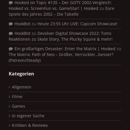
Hooked on Topic #135 – Der GOTY 2002-Vergleich:
Hooked vs. ScreenFun vs. GameStar! | Hooked
zu
Eure
Spiele des Jahres 2002 – Die Tabelle
HookBot
zu
Heute 23:55 Uhr LIVE: Capcom Showcase!
HookBot
zu
Devolver Digital Showcase 2022: Toms
Reaktionen zu Skate Story, The Plucky Squire & mehr!
Ein großartiges Desaster: Enter the Matrix | Hooked
zu
The Matrix: Path of Neo – Größer, Verrückter…besser?
(Patreon/Steady)
Kategorien
Allgemein
Filme
Games
In eigener Sache
Kritiken & Reviews