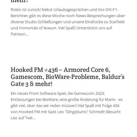
Robin ist zurück! Nebst Urlaubsgesprächen und Vor-Ort-F1-
Berichten gibt es diese Woche noch News-Besprechungen über
diverse Studio-Schließungen und unsere Eindrücke zu Starfield
und Immortals of Aveum. Viel Spaß! Unterstützt uns auf
Patreon...
Hooked FM #436 – Armored Core 6,
Gamescom, BioWare-Probleme, Baldur’s
Gate 3 & mehr!
Ein neues From Software-Spiel, die Gamescom 2023,
Entlassungen bei BioWare, eine große Änderung für Mario - es
gibt viel, über das wir reden müssen! Viel Spaß mit Folge 436
von Hooked FM mit Gast Leo "Dingsbums" Schmidt! Besucht
Leo auf Twit...