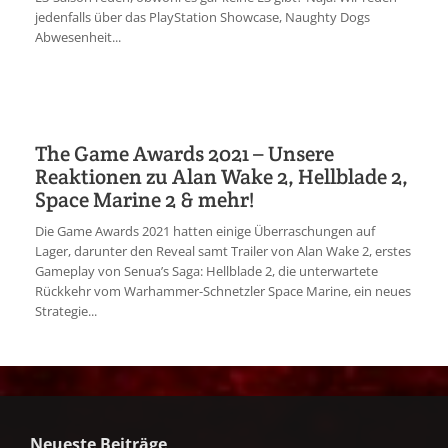
jedenfalls über das PlayStation Showcase, Naughty Dogs
Abwesenheit...
The Game Awards 2021 – Unsere
Reaktionen zu Alan Wake 2, Hellblade 2,
Space Marine 2 & mehr!
Die Game Awards 2021 hatten einige Überraschungen auf
Lager, darunter den Reveal samt Trailer von Alan Wake 2, erstes
Gameplay von Senua’s Saga: Hellblade 2, die unterwartete
Rückkehr vom Warhammer-Schnetzler Space Marine, ein neues
Strategie...
Neueste Beiträge