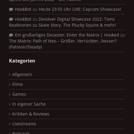
HookBot
zu
Heute 23:55 Uhr LIVE: Capcom Showcase!
HookBot
zu
Devolver Digital Showcase 2022: Toms
Reaktionen zu Skate Story, The Plucky Squire & mehr!
Ein großartiges Desaster: Enter the Matrix | Hooked
zu
The Matrix: Path of Neo – Größer, Verrückter…besser?
(Patreon/Steady)
Kategorien
Allgemein
Filme
Games
In eigener Sache
Kritiken & Reviews
Livestreams
Podcasts