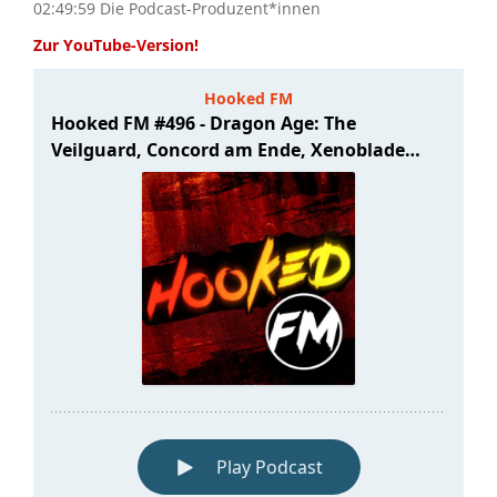
02:49:59 Die Podcast-Produzent*innen
Zur YouTube-Version!