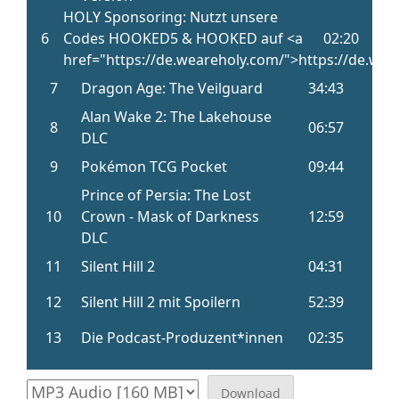
Download