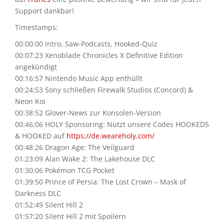
Support dankbar!
Timestamps:
00:00:00 Intro, Saw-Podcasts, Hooked-Quiz
00:07:23 Xenoblade Chronicles X Definitive Edition
angekündigt
00:16:57 Nintendo Music App enthüllt
00:24:53 Sony schließen Firewalk Studios (Concord) &
Neon Koi
00:38:52 Glover-News zur Konsolen-Version
00:46:06 HOLY Sponsoring: Nutzt unsere Codes HOOKED5
& HOOKED auf
https://de.weareholy.com/
00:48:26 Dragon Age: The Veilguard
01:23:09 Alan Wake 2: The Lakehouse DLC
01:30:06 Pokémon TCG Pocket
01:39:50 Prince of Persia: The Lost Crown – Mask of
Darkness DLC
01:52:49 Silent Hill 2
01:57:20 Silent Hill 2 mit Spoilern