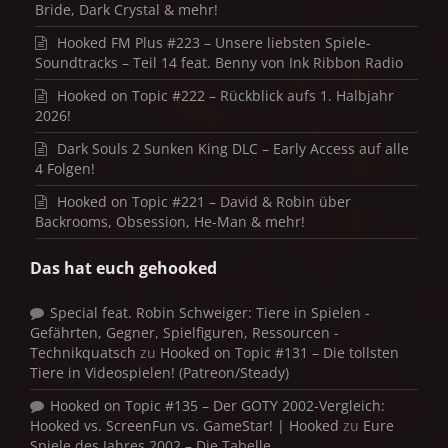
Bride, Dark Crystal & mehr!
Hooked FM Plus #223 – Unsere liebsten Spiele-
Soundtracks – Teil 14 feat. Benny von Ink Ribbon Radio
Hooked on Topic #222 – Rückblick aufs 1. Halbjahr
2026!
Dark Souls 2 Sunken King DLC – Early Access auf alle
4 Folgen!
Hooked on Topic #221 – David & Robin über
Backrooms, Obsession, He-Man & mehr!
Das hat euch gehooked
Special feat. Robin Schweiger: Tiere in Spielen -
Gefährten, Gegner, Spielfiguren, Ressourcen -
Technikquatsch
zu
Hooked on Topic #131 – Die tollsten
Tiere in Videospielen! (Patreon/Steady)
Hooked on Topic #135 – Der GOTY 2002-Vergleich:
Hooked vs. ScreenFun vs. GameStar! | Hooked
zu
Eure
Spiele des Jahres 2002 – Die Tabelle