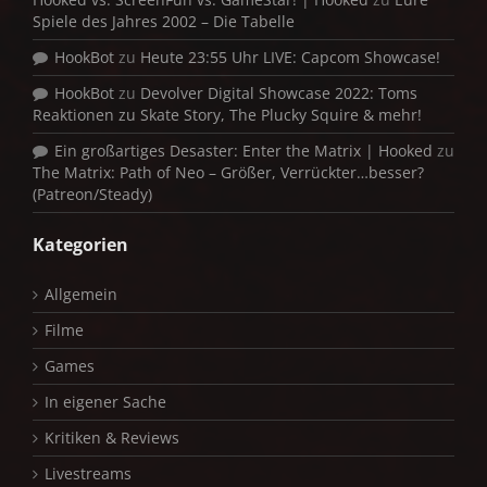
Spiele des Jahres 2002 – Die Tabelle
HookBot
zu
Heute 23:55 Uhr LIVE: Capcom Showcase!
HookBot
zu
Devolver Digital Showcase 2022: Toms
Reaktionen zu Skate Story, The Plucky Squire & mehr!
Ein großartiges Desaster: Enter the Matrix | Hooked
zu
The Matrix: Path of Neo – Größer, Verrückter…besser?
(Patreon/Steady)
Kategorien
Allgemein
Filme
Games
In eigener Sache
Kritiken & Reviews
Livestreams