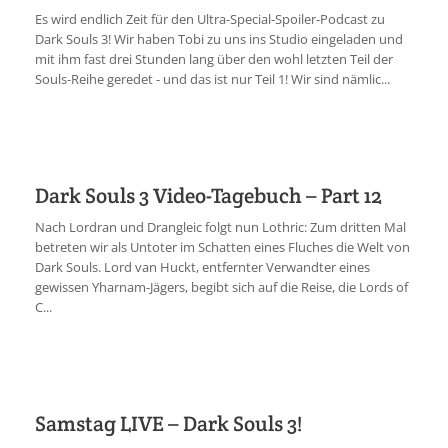
Es wird endlich Zeit für den Ultra-Special-Spoiler-Podcast zu
Dark Souls 3! Wir haben Tobi zu uns ins Studio eingeladen und
mit ihm fast drei Stunden lang über den wohl letzten Teil der
Souls-Reihe geredet - und das ist nur Teil 1! Wir sind nämlic...
Dark Souls 3 Video-Tagebuch – Part 12
Nach Lordran und Drangleic folgt nun Lothric: Zum dritten Mal
betreten wir als Untoter im Schatten eines Fluches die Welt von
Dark Souls. Lord van Huckt, entfernter Verwandter eines
gewissen Yharnam-Jägers, begibt sich auf die Reise, die Lords of
C...
Samstag LIVE – Dark Souls 3!