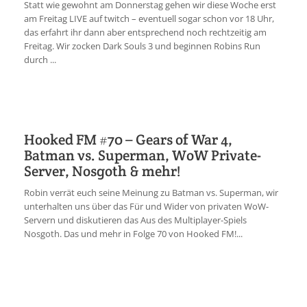
Statt wie gewohnt am Donnerstag gehen wir diese Woche erst
am Freitag LIVE auf twitch – eventuell sogar schon vor 18 Uhr,
das erfahrt ihr dann aber entsprechend noch rechtzeitig am
Freitag. Wir zocken Dark Souls 3 und beginnen Robins Run
durch ...
Hooked FM #70 – Gears of War 4,
Batman vs. Superman, WoW Private-
Server, Nosgoth & mehr!
Robin verrät euch seine Meinung zu Batman vs. Superman, wir
unterhalten uns über das Für und Wider von privaten WoW-
Servern und diskutieren das Aus des Multiplayer-Spiels
Nosgoth. Das und mehr in Folge 70 von Hooked FM!...