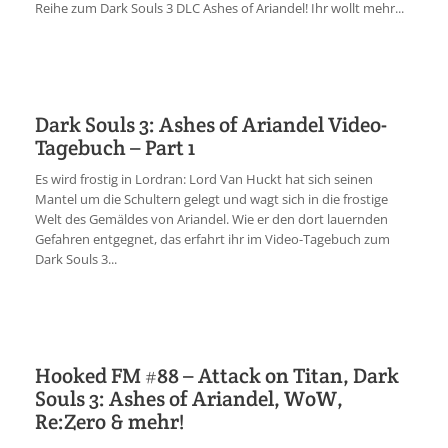
Reihe zum Dark Souls 3 DLC Ashes of Ariandel! Ihr wollt mehr...
Dark Souls 3: Ashes of Ariandel Video-
Tagebuch – Part 1
Es wird frostig in Lordran: Lord Van Huckt hat sich seinen
Mantel um die Schultern gelegt und wagt sich in die frostige
Welt des Gemäldes von Ariandel. Wie er den dort lauernden
Gefahren entgegnet, das erfahrt ihr im Video-Tagebuch zum
Dark Souls 3...
Hooked FM #88 – Attack on Titan, Dark
Souls 3: Ashes of Ariandel, WoW,
Re:Zero & mehr!