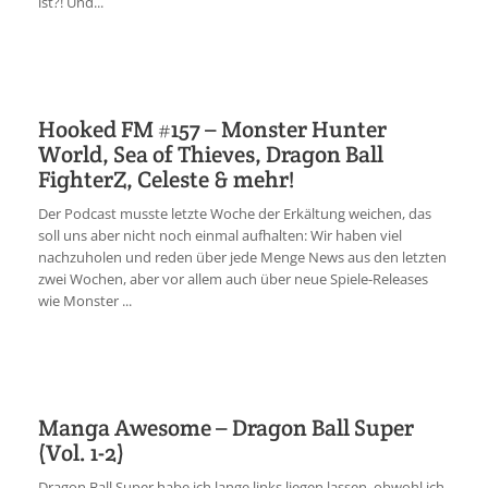
ist?! Und...
Hooked FM #157 – Monster Hunter
World, Sea of Thieves, Dragon Ball
FighterZ, Celeste & mehr!
Der Podcast musste letzte Woche der Erkältung weichen, das
soll uns aber nicht noch einmal aufhalten: Wir haben viel
nachzuholen und reden über jede Menge News aus den letzten
zwei Wochen, aber vor allem auch über neue Spiele-Releases
wie Monster ...
Manga Awesome – Dragon Ball Super
(Vol. 1-2)
Dragon Ball Super habe ich lange links liegen lassen, obwohl ich