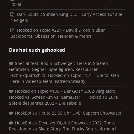
2026!
Dark Souls 2 Sunken King DLC – Early Access auf alle
4 Folgen!
Hooked on Topic #221 – David & Robin über
Backrooms, Obsession, He-Man & mehr!
Das hat euch gehooked
Special feat. Robin Schweiger: Tiere in Spielen -
Gefährten, Gegner, Spielfiguren, Ressourcen -
Technikquatsch
zu
Hooked on Topic #131 – Die tollsten
Tiere in Videospielen! (Patreon/Steady)
Hooked on Topic #135 – Der GOTY 2002-Vergleich:
Hooked vs. ScreenFun vs. GameStar! | Hooked
zu
Eure
Spiele des Jahres 2002 – Die Tabelle
HookBot
zu
Heute 23:55 Uhr LIVE: Capcom Showcase!
HookBot
zu
Devolver Digital Showcase 2022: Toms
Reaktionen zu Skate Story, The Plucky Squire & mehr!