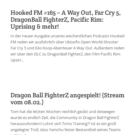
Hooked FM #165 – A Way Out, Far Cry 5,
DragonBall FighterZ, Pacific Rim:
Uprising & mehr!
In der neuen Ausgabe unseres wöchentlichen Podcasts Hooked
FM reden wir ausführlich über Ubisofts Open World-Shooter
Far Cry 5 und EAs Koop-Abenteuer A Way Out. Außerdem reden
wir über den DLC zu DragonBall FighterZ, den Film Pacific Rim:
Upsiri...
Dragon Ball FighterZ angespielt! (Stream
vom 08.02.)
Tom hat die letzten Wochen reichlich geübt und deswegen
wurde es endlich Zeit, die Community in Dragon Ball FighterZ
herauszufordern! Lohnt sich Toms Training?! Ist es ein groß
angelegter Troll, dass Yamchu fester Bestandteil seines Teams