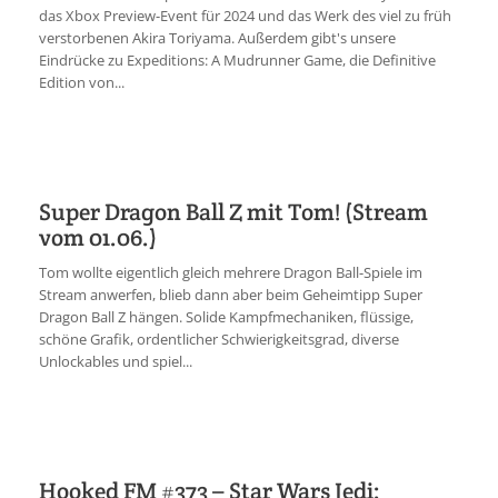
das Xbox Preview-Event für 2024 und das Werk des viel zu früh
verstorbenen Akira Toriyama. Außerdem gibt's unsere
Eindrücke zu Expeditions: A Mudrunner Game, die Definitive
Edition von...
Super Dragon Ball Z mit Tom! (Stream
vom 01.06.)
Tom wollte eigentlich gleich mehrere Dragon Ball-Spiele im
Stream anwerfen, blieb dann aber beim Geheimtipp Super
Dragon Ball Z hängen. Solide Kampfmechaniken, flüssige,
schöne Grafik, ordentlicher Schwierigkeitsgrad, diverse
Unlockables und spiel...
Hooked FM #373 – Star Wars Jedi: