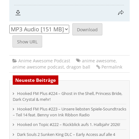
Download
Show URL
Anime Awesome Podcast
anime awesome
,
anime awesome podcast
,
dragon ball
Permalink
Neueste Beiträge
Hooked FM Plus #224 – Ghost in the Shell, Princess Bride,
Dark Crystal & mehr!
Hooked FM Plus #223 – Unsere liebsten Spiele-Soundtracks
– Teil 14 feat. Benny von Ink Ribbon Radio
Hooked on Topic #222 – Rückblick aufs 1. Halbjahr 2026!
Dark Souls 2 Sunken King DLC – Early Access auf alle 4