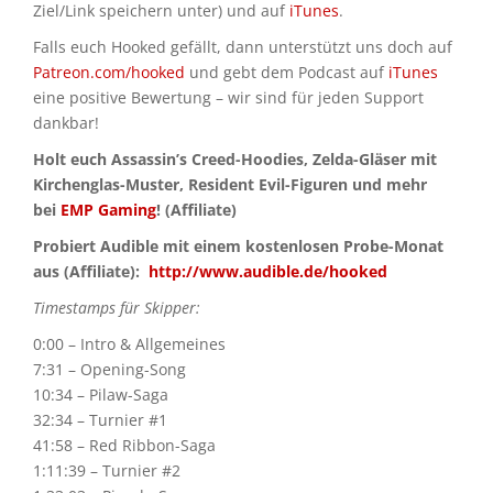
Ziel/Link speichern unter) und auf
iTunes
.
Falls euch Hooked gefällt, dann unterstützt uns doch auf
Patreon.com/hooked
und gebt dem Podcast auf
iTunes
eine positive Bewertung – wir sind für jeden Support
dankbar!
Holt euch Assassin’s Creed-Hoodies, Zelda-Gläser mit
Kirchenglas-Muster, Resident Evil-Figuren und mehr
bei
EMP Gaming
! (Affiliate)
Probiert Audible mit einem kostenlosen Probe-Monat
aus (Affiliate):
http://www.audible.de/hooked
Timestamps für Skipper:
0:00 – Intro & Allgemeines
7:31 – Opening-Song
10:34 – Pilaw-Saga
32:34 – Turnier #1
41:58 – Red Ribbon-Saga
1:11:39 – Turnier #2