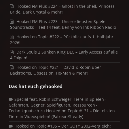
Hooked FM Plus #224 – Ghost in the Shell, Princess
Bride, Dark Crystal & mehr!
Hooked FM Plus #223 – Unsere liebsten Spiele-
Soundtracks – Teil 14 feat. Benny von Ink Ribbon Radio
Hooked on Topic #222 – Rückblick aufs 1. Halbjahr
2026!
Dark Souls 2 Sunken King DLC – Early Access auf alle
4 Folgen!
Hooked on Topic #221 – David & Robin über
Backrooms, Obsession, He-Man & mehr!
Das hat euch gehooked
Special feat. Robin Schweiger: Tiere in Spielen -
Gefährten, Gegner, Spielfiguren, Ressourcen -
Technikquatsch
zu
Hooked on Topic #131 – Die tollsten
Tiere in Videospielen! (Patreon/Steady)
Hooked on Topic #135 – Der GOTY 2002-Vergleich: