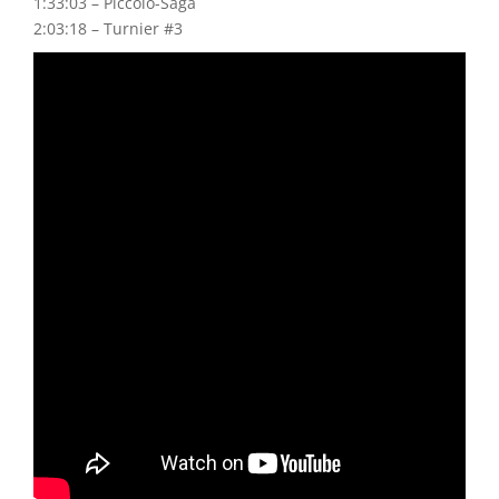
1:33:03 – Piccolo-Saga
2:03:18 – Turnier #3