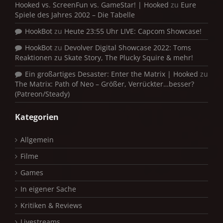
Hooked vs. ScreenFun vs. GameStar! | Hooked
zu
Eure
Spiele des Jahres 2002 – Die Tabelle
HookBot
zu
Heute 23:55 Uhr LIVE: Capcom Showcase!
HookBot
zu
Devolver Digital Showcase 2022: Toms
Reaktionen zu Skate Story, The Plucky Squire & mehr!
Ein großartiges Desaster: Enter the Matrix | Hooked
zu
The Matrix: Path of Neo – Größer, Verrückter…besser?
(Patreon/Steady)
Kategorien
Allgemein
Filme
Games
In eigener Sache
Kritiken & Reviews
Livestreams