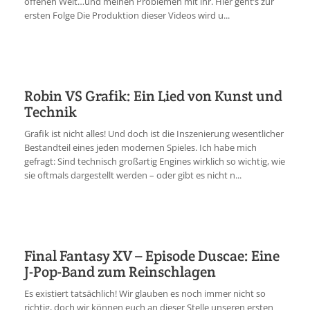
offenen Welt…und meinen Problemen mit ihr. Hier geht’s zur
ersten Folge Die Produktion dieser Videos wird u...
Robin VS Grafik: Ein Lied von Kunst und
Technik
Grafik ist nicht alles! Und doch ist die Inszenierung wesentlicher
Bestandteil eines jeden modernen Spieles. Ich habe mich
gefragt: Sind technisch großartig Engines wirklich so wichtig, wie
sie oftmals dargestellt werden – oder gibt es nicht n...
Final Fantasy XV – Episode Duscae: Eine
J-Pop-Band zum Reinschlagen
Es existiert tatsächlich! Wir glauben es noch immer nicht so
richtig, doch wir können euch an dieser Stelle unseren ersten