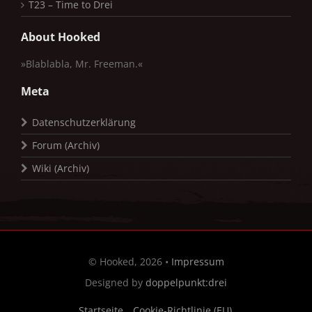
T23 – Time to Drei
About Hooked
»Blablabla, Mr. Freeman.«
Meta
Datenschutzerklärung
Forum (Archiv)
Wiki (Archiv)
© Hooked, 2026 •
Impressum
Designed by
doppelpunkt:drei
Startseite
Cookie-Richtlinie (EU)