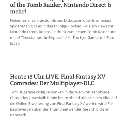
of the Tomb Raider, Nintendo Direct &
mehr!
Neben einer sehr ausführlichen Diskussion über Insomniacs
Spider-Man gibt es in dieser Folge Hooked FM auch News zur
Nintendo Direct, Robins Eindruck zum neuen Tomb Raider und
mehr! Timestamps für Skipper: 1:14 - Too Kyo Games mit Zero
Escap...
Heute 18 Uhr LIVE: Final Fantasy XV
Comrades: Der Multiplayer-DLC
Tom ist gerade völlig versunken in der Welt von Xenoblade
Chronicles 2, weshalb Robin heute Abend alleine einen Blick auf
die Online-Erweiterung von Final Fantasy XV werfen wird! Für
Beschwerden über das Thumbnail wenden Sie sich bitte an
unberech...