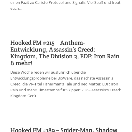
einen Fazit zu Callisto Protocol und Signalis. Viel Spaß und freut
euch...
Hooked FM #215 – Anthem-
Entwicklung, Assassin’s Creed:
Kingdom, The Division 2, EDF: Iron Rain
& mehr!
Diese Woche reden wir ausführlich über die
Entwicklungsprobleme bei BioWare, das nächste Assassin's
Creed, die VR-Titel Fisherman's Tale und Red Matter, EDF: Iron
Rain und mehr! Timestamps für Skipper: 2:36 - Assassin's Creed:
Kingdom-Gerü...
Hooked FM #189 – Spider-Man, Shadow