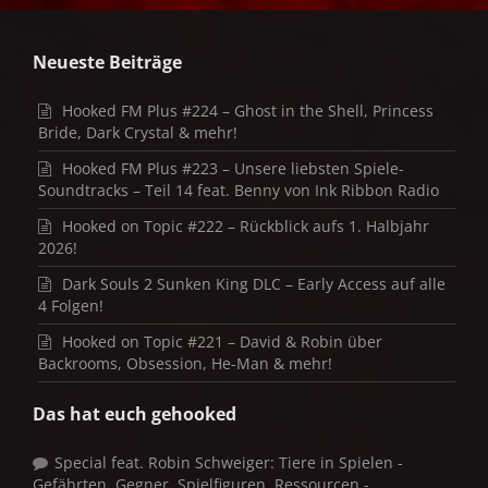
Neueste Beiträge
Hooked FM Plus #224 – Ghost in the Shell, Princess
Bride, Dark Crystal & mehr!
Hooked FM Plus #223 – Unsere liebsten Spiele-
Soundtracks – Teil 14 feat. Benny von Ink Ribbon Radio
Hooked on Topic #222 – Rückblick aufs 1. Halbjahr
2026!
Dark Souls 2 Sunken King DLC – Early Access auf alle
4 Folgen!
Hooked on Topic #221 – David & Robin über
Backrooms, Obsession, He-Man & mehr!
Das hat euch gehooked
Special feat. Robin Schweiger: Tiere in Spielen -
Gefährten, Gegner, Spielfiguren, Ressourcen -