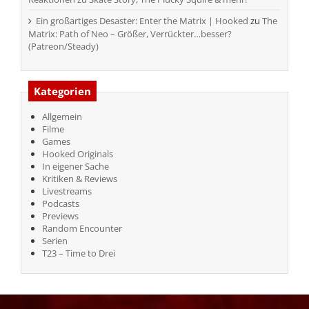
Ein großartiges Desaster: Enter the Matrix | Hooked
zu
The
Matrix: Path of Neo – Größer, Verrückter…besser?
(Patreon/Steady)
Kategorien
Allgemein
Filme
Games
Hooked Originals
In eigener Sache
Kritiken & Reviews
Livestreams
Podcasts
Previews
Random Encounter
Serien
T23 – Time to Drei