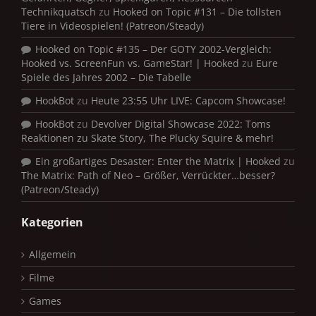
Technikquatsch
zu
Hooked on Topic #131 – Die tollsten
Tiere in Videospielen! (Patreon/Steady)
Hooked on Topic #135 – Der GOTY 2002-Vergleich:
Hooked vs. ScreenFun vs. GameStar! | Hooked
zu
Eure
Spiele des Jahres 2002 – Die Tabelle
HookBot
zu
Heute 23:55 Uhr LIVE: Capcom Showcase!
HookBot
zu
Devolver Digital Showcase 2022: Toms
Reaktionen zu Skate Story, The Plucky Squire & mehr!
Ein großartiges Desaster: Enter the Matrix | Hooked
zu
The Matrix: Path of Neo – Größer, Verrückter…besser?
(Patreon/Steady)
Kategorien
Allgemein
Filme
Games