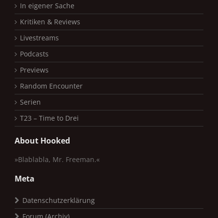
In eigener Sache
Kritiken & Reviews
Livestreams
Podcasts
Previews
Random Encounter
Serien
T23 – Time to Drei
About Hooked
»Blablabla, Mr. Freeman.«
Meta
Datenschutzerklärung
Forum (Archiv)