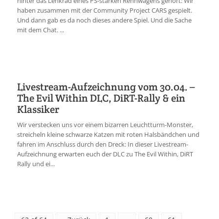
hinter das Lenkrad eines PS-starken Rennwagens gehört: Wir
haben zusammen mit der Community Project CARS gespielt.
Und dann gab es da noch dieses andere Spiel. Und die Sache
mit dem Chat. ...
Livestream-Aufzeichnung vom 30.04. –
The Evil Within DLC, DiRT-Rally & ein
Klassiker
Wir verstecken uns vor einem bizarren Leuchtturm-Monster,
streicheln kleine schwarze Katzen mit roten Halsbändchen und
fahren im Anschluss durch den Dreck: In dieser Livestream-
Aufzeichnung erwarten euch der DLC zu The Evil Within, DiRT
Rally und ei...