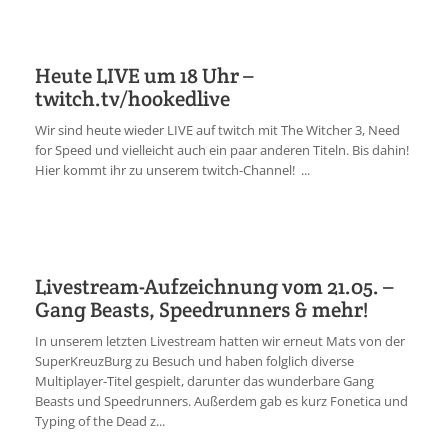
Heute LIVE um 18 Uhr –
twitch.tv/hookedlive
Wir sind heute wieder LIVE auf twitch mit The Witcher 3, Need
for Speed und vielleicht auch ein paar anderen Titeln. Bis dahin!
Hier kommt ihr zu unserem twitch-Channel! ...
Livestream-Aufzeichnung vom 21.05. –
Gang Beasts, Speedrunners & mehr!
In unserem letzten Livestream hatten wir erneut Mats von der
SuperKreuzBurg zu Besuch und haben folglich diverse
Multiplayer-Titel gespielt, darunter das wunderbare Gang
Beasts und Speedrunners. Außerdem gab es kurz Fonetica und
Typing of the Dead z...