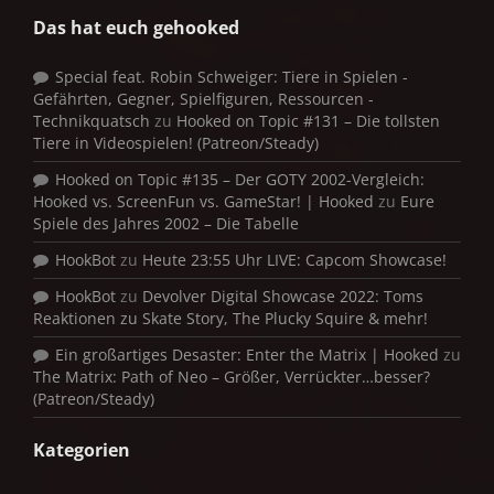
Das hat euch gehooked
Special feat. Robin Schweiger: Tiere in Spielen -
Gefährten, Gegner, Spielfiguren, Ressourcen -
Technikquatsch
zu
Hooked on Topic #131 – Die tollsten
Tiere in Videospielen! (Patreon/Steady)
Hooked on Topic #135 – Der GOTY 2002-Vergleich:
Hooked vs. ScreenFun vs. GameStar! | Hooked
zu
Eure
Spiele des Jahres 2002 – Die Tabelle
HookBot
zu
Heute 23:55 Uhr LIVE: Capcom Showcase!
HookBot
zu
Devolver Digital Showcase 2022: Toms
Reaktionen zu Skate Story, The Plucky Squire & mehr!
Ein großartiges Desaster: Enter the Matrix | Hooked
zu
The Matrix: Path of Neo – Größer, Verrückter…besser?
(Patreon/Steady)
Kategorien