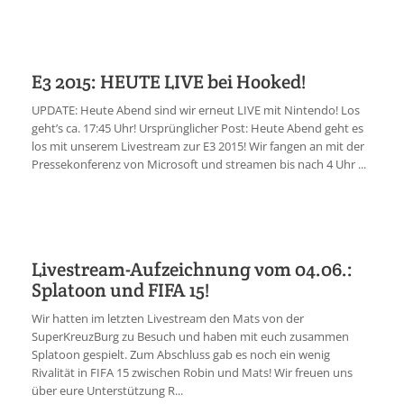
E3 2015: HEUTE LIVE bei Hooked!
UPDATE: Heute Abend sind wir erneut LIVE mit Nintendo! Los
geht’s ca. 17:45 Uhr! Ursprünglicher Post: Heute Abend geht es
los mit unserem Livestream zur E3 2015! Wir fangen an mit der
Pressekonferenz von Microsoft und streamen bis nach 4 Uhr ...
Livestream-Aufzeichnung vom 04.06.:
Splatoon und FIFA 15!
Wir hatten im letzten Livestream den Mats von der
SuperKreuzBurg zu Besuch und haben mit euch zusammen
Splatoon gespielt. Zum Abschluss gab es noch ein wenig
Rivalität in FIFA 15 zwischen Robin und Mats! Wir freuen uns
über eure Unterstützung R...