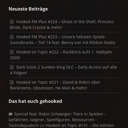
Neueste Beiträge
Hooked FM Plus #224 – Ghost in the Shell, Princess
Bride, Dark Crystal & mehr!
Hooked FM Plus #223 – Unsere liebsten Spiele-
Soundtracks – Teil 14 feat. Benny von Ink Ribbon Radio
Hooked on Topic #222 – Rückblick aufs 1. Halbjahr
2026!
Dark Souls 2 Sunken King DLC – Early Access auf alle
4 Folgen!
Hooked on Topic #221 – David & Robin über
Backrooms, Obsession, He-Man & mehr!
Das hat euch gehooked
Special feat. Robin Schweiger: Tiere in Spielen -
Gefährten, Gegner, Spielfiguren, Ressourcen -
Technikquatsch
zu
Hooked on Topic #131 – Die tollsten