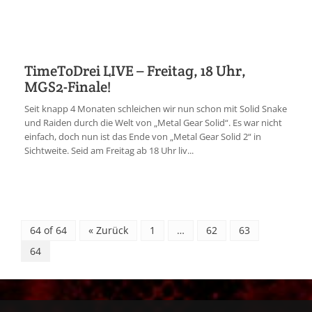
TimeToDrei LIVE – Freitag, 18 Uhr,
MGS2-Finale!
Seit knapp 4 Monaten schleichen wir nun schon mit Solid Snake
und Raiden durch die Welt von „Metal Gear Solid“. Es war nicht
einfach, doch nun ist das Ende von „Metal Gear Solid 2“ in
Sichtweite. Seid am Freitag ab 18 Uhr liv...
64 of 64
« Zurück
1
…
62
63
64