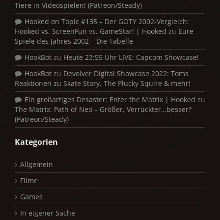
Tiere in Videospielen! (Patreon/Steady)
Hooked on Topic #135 – Der GOTY 2002-Vergleich:
Hooked vs. ScreenFun vs. GameStar! | Hooked
zu
Eure
Spiele des Jahres 2002 – Die Tabelle
HookBot
zu
Heute 23:55 Uhr LIVE: Capcom Showcase!
HookBot
zu
Devolver Digital Showcase 2022: Toms
Reaktionen zu Skate Story, The Plucky Squire & mehr!
Ein großartiges Desaster: Enter the Matrix | Hooked
zu
The Matrix: Path of Neo – Größer, Verrückter…besser?
(Patreon/Steady)
Kategorien
Allgemein
Filme
Games
In eigener Sache