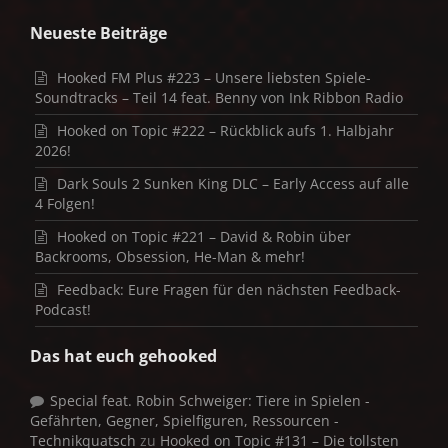
Neueste Beiträge
Hooked FM Plus #223 – Unsere liebsten Spiele-
Soundtracks – Teil 14 feat. Benny von Ink Ribbon Radio
Hooked on Topic #222 – Rückblick aufs 1. Halbjahr
2026!
Dark Souls 2 Sunken King DLC – Early Access auf alle
4 Folgen!
Hooked on Topic #221 – David & Robin über
Backrooms, Obsession, He-Man & mehr!
Feedback: Eure Fragen für den nächsten Feedback-
Podcast!
Das hat euch gehooked
Special feat. Robin Schweiger: Tiere in Spielen -
Gefährten, Gegner, Spielfiguren, Ressourcen -
Technikquatsch
zu
Hooked on Topic #131 – Die tollsten