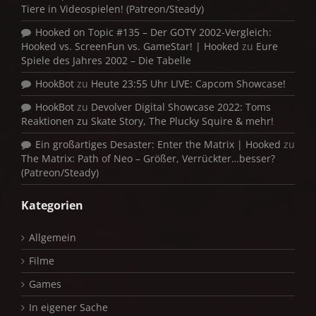
Tiere in Videospielen! (Patreon/Steady)
Hooked on Topic #135 – Der GOTY 2002-Vergleich:
Hooked vs. ScreenFun vs. GameStar! | Hooked
zu
Eure
Spiele des Jahres 2002 – Die Tabelle
HookBot
zu
Heute 23:55 Uhr LIVE: Capcom Showcase!
HookBot
zu
Devolver Digital Showcase 2022: Toms
Reaktionen zu Skate Story, The Plucky Squire & mehr!
Ein großartiges Desaster: Enter the Matrix | Hooked
zu
The Matrix: Path of Neo – Größer, Verrückter…besser?
(Patreon/Steady)
Kategorien
Allgemein
Filme
Games
In eigener Sache