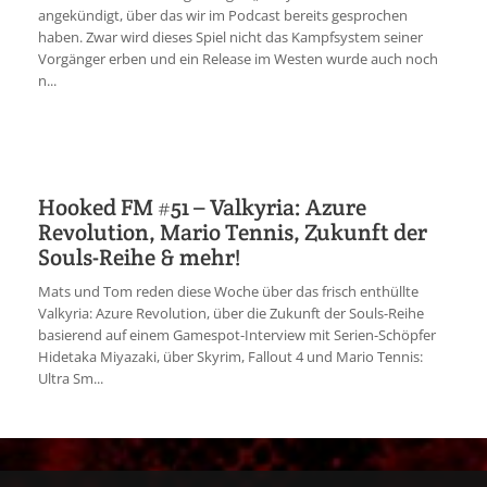
angekündigt, über das wir im Podcast bereits gesprochen
haben. Zwar wird dieses Spiel nicht das Kampfsystem seiner
Vorgänger erben und ein Release im Westen wurde auch noch
n...
Hooked FM #51 – Valkyria: Azure
Revolution, Mario Tennis, Zukunft der
Souls-Reihe & mehr!
Mats und Tom reden diese Woche über das frisch enthüllte
Valkyria: Azure Revolution, über die Zukunft der Souls-Reihe
basierend auf einem Gamespot-Interview mit Serien-Schöpfer
Hidetaka Miyazaki, über Skyrim, Fallout 4 und Mario Tennis:
Ultra Sm...