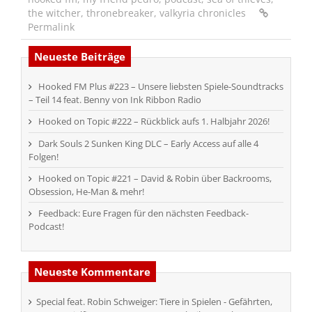
the witcher
,
thronebreaker
,
valkyria chronicles
Permalink
Neueste Beiträge
Hooked FM Plus #223 – Unsere liebsten Spiele-Soundtracks
– Teil 14 feat. Benny von Ink Ribbon Radio
Hooked on Topic #222 – Rückblick aufs 1. Halbjahr 2026!
Dark Souls 2 Sunken King DLC – Early Access auf alle 4
Folgen!
Hooked on Topic #221 – David & Robin über Backrooms,
Obsession, He-Man & mehr!
Feedback: Eure Fragen für den nächsten Feedback-
Podcast!
Neueste Kommentare
Special feat. Robin Schweiger: Tiere in Spielen - Gefährten,