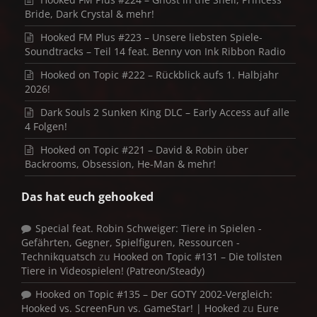
Bride, Dark Crystal & mehr!
Hooked FM Plus #223 – Unsere liebsten Spiele-
Soundtracks – Teil 14 feat. Benny von Ink Ribbon Radio
Hooked on Topic #222 – Rückblick aufs 1. Halbjahr
2026!
Dark Souls 2 Sunken King DLC – Early Access auf alle
4 Folgen!
Hooked on Topic #221 – David & Robin über
Backrooms, Obsession, He-Man & mehr!
Das hat euch gehooked
Special feat. Robin Schweiger: Tiere in Spielen -
Gefährten, Gegner, Spielfiguren, Ressourcen -
Technikquatsch
zu
Hooked on Topic #131 – Die tollsten
Tiere in Videospielen! (Patreon/Steady)
Hooked on Topic #135 – Der GOTY 2002-Vergleich:
Hooked vs. ScreenFun vs. GameStar! | Hooked
zu
Eure