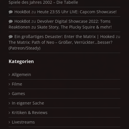
Spiele des Jahres 2002 – Die Tabelle
HookBot
zu
Heute 23:55 Uhr LIVE: Capcom Showcase!
HookBot
zu
Devolver Digital Showcase 2022: Toms
Reaktionen zu Skate Story, The Plucky Squire & mehr!
Ein großartiges Desaster: Enter the Matrix | Hooked
zu
The Matrix: Path of Neo – Größer, Verrückter…besser?
(Patreon/Steady)
Kategorien
Allgemein
Filme
Games
In eigener Sache
Kritiken & Reviews
Livestreams