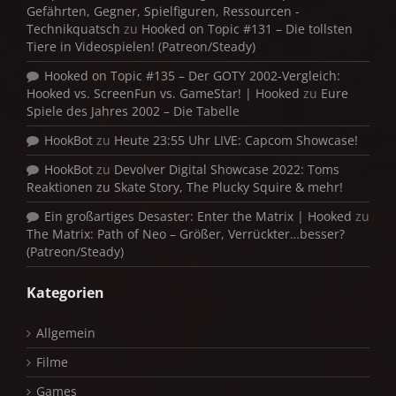
Gefährten, Gegner, Spielfiguren, Ressourcen -
Technikquatsch
zu
Hooked on Topic #131 – Die tollsten
Tiere in Videospielen! (Patreon/Steady)
Hooked on Topic #135 – Der GOTY 2002-Vergleich:
Hooked vs. ScreenFun vs. GameStar! | Hooked
zu
Eure
Spiele des Jahres 2002 – Die Tabelle
HookBot
zu
Heute 23:55 Uhr LIVE: Capcom Showcase!
HookBot
zu
Devolver Digital Showcase 2022: Toms
Reaktionen zu Skate Story, The Plucky Squire & mehr!
Ein großartiges Desaster: Enter the Matrix | Hooked
zu
The Matrix: Path of Neo – Größer, Verrückter…besser?
(Patreon/Steady)
Kategorien
Allgemein
Filme
Games