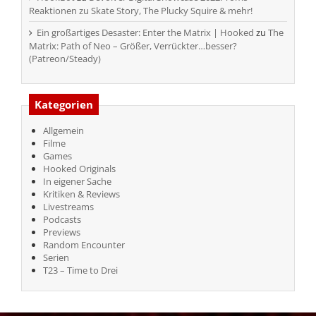
Reaktionen zu Skate Story, The Plucky Squire & mehr!
Ein großartiges Desaster: Enter the Matrix | Hooked
zu
The
Matrix: Path of Neo – Größer, Verrückter…besser?
(Patreon/Steady)
Kategorien
Allgemein
Filme
Games
Hooked Originals
In eigener Sache
Kritiken & Reviews
Livestreams
Podcasts
Previews
Random Encounter
Serien
T23 – Time to Drei