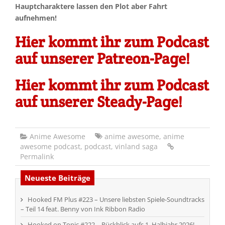
Hauptcharaktere lassen den Plot aber Fahrt
aufnehmen!
Hier kommt ihr zum Podcast
auf unserer Patreon-Page!
Hier kommt ihr zum Podcast
auf unserer Steady-Page!
Anime Awesome
anime awesome
,
anime
awesome podcast
,
podcast
,
vinland saga
Permalink
Neueste Beiträge
Hooked FM Plus #223 – Unsere liebsten Spiele-Soundtracks
– Teil 14 feat. Benny von Ink Ribbon Radio
Hooked on Topic #222 – Rückblick aufs 1. Halbjahr 2026!