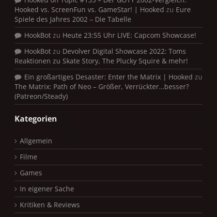
Hooked vs. ScreenFun vs. GameStar! | Hooked
zu
Eure
Spiele des Jahres 2002 – Die Tabelle
HookBot
zu
Heute 23:55 Uhr LIVE: Capcom Showcase!
HookBot
zu
Devolver Digital Showcase 2022: Toms
Reaktionen zu Skate Story, The Plucky Squire & mehr!
Ein großartiges Desaster: Enter the Matrix | Hooked
zu
The Matrix: Path of Neo – Größer, Verrückter…besser?
(Patreon/Steady)
Kategorien
Allgemein
Filme
Games
In eigener Sache
Kritiken & Reviews