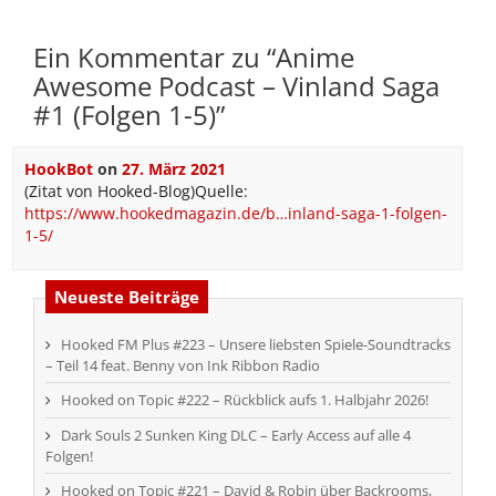
Ein Kommentar zu “
Anime
Awesome Podcast – Vinland Saga
#1 (Folgen 1-5)
”
HookBot
on
27. März 2021
(Zitat von Hooked-Blog)Quelle:
https://www.hookedmagazin.de/b…inland-saga-1-folgen-
1-5/
Neueste Beiträge
Hooked FM Plus #223 – Unsere liebsten Spiele-Soundtracks
– Teil 14 feat. Benny von Ink Ribbon Radio
Hooked on Topic #222 – Rückblick aufs 1. Halbjahr 2026!
Dark Souls 2 Sunken King DLC – Early Access auf alle 4
Folgen!
Hooked on Topic #221 – David & Robin über Backrooms,