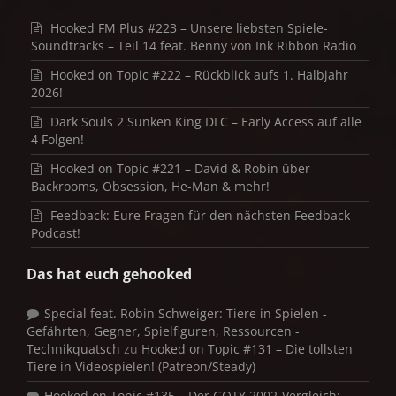
Hooked FM Plus #223 – Unsere liebsten Spiele-
Soundtracks – Teil 14 feat. Benny von Ink Ribbon Radio
Hooked on Topic #222 – Rückblick aufs 1. Halbjahr
2026!
Dark Souls 2 Sunken King DLC – Early Access auf alle
4 Folgen!
Hooked on Topic #221 – David & Robin über
Backrooms, Obsession, He-Man & mehr!
Feedback: Eure Fragen für den nächsten Feedback-
Podcast!
Das hat euch gehooked
Special feat. Robin Schweiger: Tiere in Spielen -
Gefährten, Gegner, Spielfiguren, Ressourcen -
Technikquatsch
zu
Hooked on Topic #131 – Die tollsten
Tiere in Videospielen! (Patreon/Steady)
Hooked on Topic #135 – Der GOTY 2002-Vergleich: