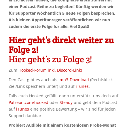
einer Podcast-Reihe zu begleiten! Künftig werden wir
für Supporter wöchentlich 5 neue Folgen besprechen.
Als kleinen Appetitanreger veröffentlichen wir nun
zudem die erste Folge für alle. Viel Spaß!
Hier geht’s direkt weiter zu
Folge 2!
Hier geht’s zu Folge 3!
Zum
Hooked-Forum inkl. Discord-Link!
Den Cast gibt es auch als
.mp3-Download
(Rechtsklick –
Ziel/Link speichern unter) und auf
iTunes
.
Falls euch Hooked gefällt, dann unterstützt uns doch auf
Patreon.com/hooked
oder
Steady
und gebt dem Podcast
auf
iTunes
eine positive Bewertung – wir sind für jeden
Support dankbar!
Probiert Audible mit einem kostenlosen Probe-Monat