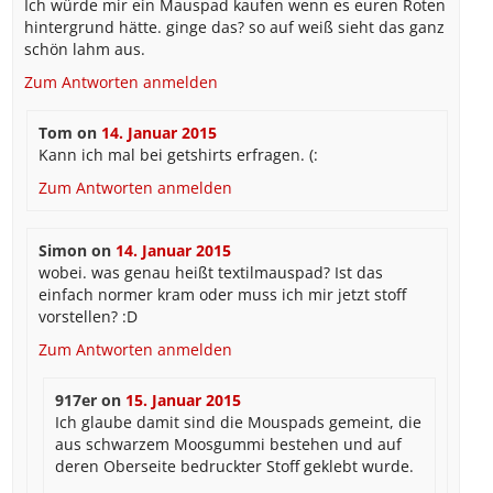
Ich würde mir ein Mauspad kaufen wenn es euren Roten
hintergrund hätte. ginge das? so auf weiß sieht das ganz
schön lahm aus.
Zum Antworten anmelden
Tom
on
14. Januar 2015
Kann ich mal bei getshirts erfragen. (:
Zum Antworten anmelden
Simon
on
14. Januar 2015
wobei. was genau heißt textilmauspad? Ist das
einfach normer kram oder muss ich mir jetzt stoff
vorstellen? :D
Zum Antworten anmelden
917er
on
15. Januar 2015
Ich glaube damit sind die Mouspads gemeint, die
aus schwarzem Moosgummi bestehen und auf
deren Oberseite bedruckter Stoff geklebt wurde.