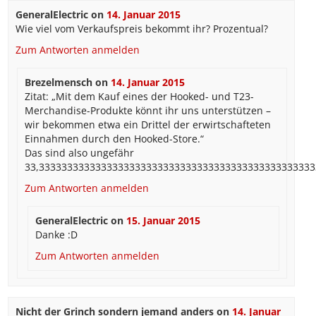
GeneralElectric
on
14. Januar 2015
Wie viel vom Verkaufspreis bekommt ihr? Prozentual?
Zum Antworten anmelden
Brezelmensch
on
14. Januar 2015
Zitat: „Mit dem Kauf eines der Hooked- und T23-
Merchandise-Produkte könnt ihr uns unterstützen –
wir bekommen etwa ein Drittel der erwirtschafteten
Einnahmen durch den Hooked-Store.“
Das sind also ungefähr
33,333333333333333333333333333333333333333333333333
Zum Antworten anmelden
GeneralElectric
on
15. Januar 2015
Danke :D
Zum Antworten anmelden
Nicht der Grinch sondern jemand anders
on
14. Januar