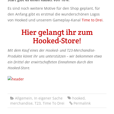
Es sind noch weitere Motive für den Shop geplant, für
den Anfang gibt es erstmal die wunderschönen Logos
von Hooked und unserem Gameplay-Kanal
Time to Drei
.
Hier gelangt ihr zum
Hooked-Store!
Mit dem Kauf eines der Hooked- und T23-Merchandise-
Produkte könnt ihr uns unterstützen – wir bekommen etwa
ein Drittel der erwirtschafteten Einnahmen durch den
Hooked-Store.
Allgemein
,
In eigener Sache
hooked
,
merchandise
,
T23
,
Time To Drei
Permalink