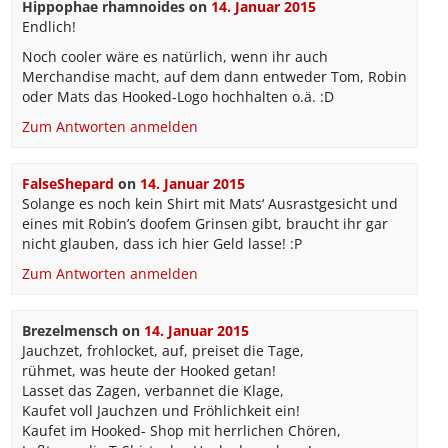
Hippophae rhamnoides
on
14. Januar 2015
Endlich!
Noch cooler wäre es natürlich, wenn ihr auch
Merchandise macht, auf dem dann entweder Tom, Robin
oder Mats das Hooked-Logo hochhalten o.ä. :D
Zum Antworten anmelden
FalseShepard
on
14. Januar 2015
Solange es noch kein Shirt mit Mats‘ Ausrastgesicht und
eines mit Robin’s doofem Grinsen gibt, braucht ihr gar
nicht glauben, dass ich hier Geld lasse! :P
Zum Antworten anmelden
Brezelmensch
on
14. Januar 2015
Jauchzet, frohlocket, auf, preiset die Tage,
rühmet, was heute der Hooked getan!
Lasset das Zagen, verbannet die Klage,
Kaufet voll Jauchzen und Fröhlichkeit ein!
Kaufet im Hooked- Shop mit herrlichen Chören,