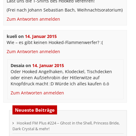
Laßt uns die T-Shirts des Hooked verehren!
(Frei nach Johann Sebastian Bach, Weihnachtsoratorium)
Zum Antworten anmelden
kueli
on
14. Januar 2015
Wie – es gibt keinen Hooked-Flammenwerfer? :(
Zum Antworten anmelden
Desaia
on
14. Januar 2015
Oder Hooked Angelhaken, Klodeckel, Tischdecken
oder einen Aufziehrobin der Hitlerwitze auf
Knopfdruck macht :D Würde ich alles kaufen ö.ö
Zum Antworten anmelden
Neueste Beiträge
Hooked FM Plus #224 – Ghost in the Shell, Princess Bride,
Dark Crystal & mehr!