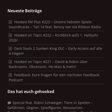
Neueste Beiträge
Hooked FM Plus #223 – Unsere liebsten Spiele-
Soundtracks – Teil 14 feat. Benny von Ink Ribbon Radio
Hooked on Topic #222 – Rückblick aufs 1. Halbjahr
2026!
Dark Souls 2 Sunken King DLC – Early Access auf alle
4 Folgen!
Hooked on Topic #221 – David & Robin über
Backrooms, Obsession, He-Man & mehr!
Feedback: Eure Fragen für den nächsten Feedback-
Podcast!
Das hat euch gehooked
Special feat. Robin Schweiger: Tiere in Spielen -
Gefährten, Gegner, Spielfiguren, Ressourcen -