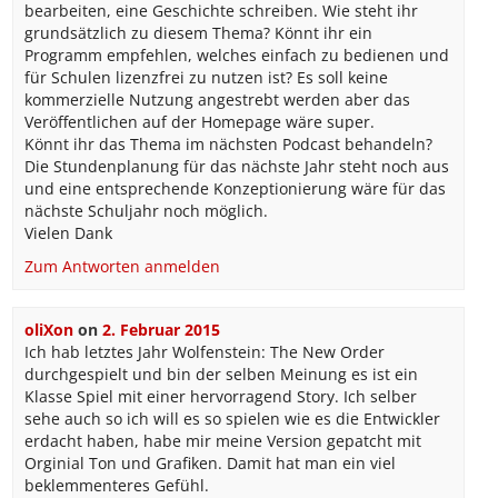
bearbeiten, eine Geschichte schreiben. Wie steht ihr
grundsätzlich zu diesem Thema? Könnt ihr ein
Programm empfehlen, welches einfach zu bedienen und
für Schulen lizenzfrei zu nutzen ist? Es soll keine
kommerzielle Nutzung angestrebt werden aber das
Veröffentlichen auf der Homepage wäre super.
Könnt ihr das Thema im nächsten Podcast behandeln?
Die Stundenplanung für das nächste Jahr steht noch aus
und eine entsprechende Konzeptionierung wäre für das
nächste Schuljahr noch möglich.
Vielen Dank
Zum Antworten anmelden
oliXon
on
2. Februar 2015
Ich hab letztes Jahr Wolfenstein: The New Order
durchgespielt und bin der selben Meinung es ist ein
Klasse Spiel mit einer hervorragend Story. Ich selber
sehe auch so ich will es so spielen wie es die Entwickler
erdacht haben, habe mir meine Version gepatcht mit
Orginial Ton und Grafiken. Damit hat man ein viel
beklemmenteres Gefühl.