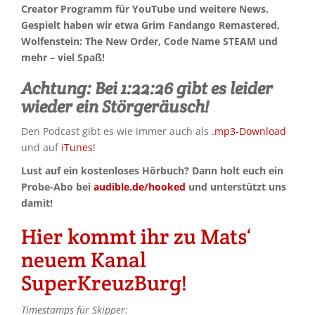
Creator Programm für YouTube und weitere News.
Gespielt haben wir etwa Grim Fandango Remastered,
Wolfenstein: The New Order, Code Name STEAM und
mehr – viel Spaß!
Achtung: Bei 1:22:26 gibt es leider
wieder ein Störgeräusch!
Den Podcast gibt es wie immer auch als
.mp3-Download
und auf
iTunes
!
Lust auf ein kostenloses Hörbuch? Dann holt euch ein
Probe-Abo bei
audible.de/hooked
und unterstützt uns
damit!
Hier kommt ihr zu Mats‘
neuem Kanal
SuperKreuzBurg!
Timestamps für Skipper: