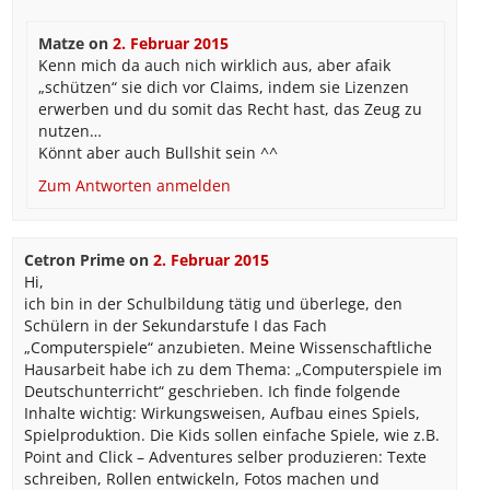
Matze
on
2. Februar 2015
Kenn mich da auch nich wirklich aus, aber afaik
„schützen“ sie dich vor Claims, indem sie Lizenzen
erwerben und du somit das Recht hast, das Zeug zu
nutzen…
Könnt aber auch Bullshit sein ^^
Zum Antworten anmelden
Cetron Prime
on
2. Februar 2015
Hi,
ich bin in der Schulbildung tätig und überlege, den
Schülern in der Sekundarstufe I das Fach
„Computerspiele“ anzubieten. Meine Wissenschaftliche
Hausarbeit habe ich zu dem Thema: „Computerspiele im
Deutschunterricht“ geschrieben. Ich finde folgende
Inhalte wichtig: Wirkungsweisen, Aufbau eines Spiels,
Spielproduktion. Die Kids sollen einfache Spiele, wie z.B.
Point and Click – Adventures selber produzieren: Texte
schreiben, Rollen entwickeln, Fotos machen und