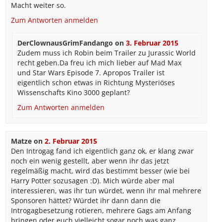
Macht weiter so.
Zum Antworten anmelden
DerClownausGrimFandango
on
3. Februar 2015
Zudem muss ich Robin beim Trailer zu Jurassic World
recht geben.Da freu ich mich lieber auf Mad Max
und Star Wars Episode 7. Apropos Trailer ist
eigentlich schon etwas in Richtung Mysteriöses
Wissenschafts Kino 3000 geplant?
Zum Antworten anmelden
Matze
on
2. Februar 2015
Den Introgag fand ich eigentlich ganz ok, er klang zwar
noch ein wenig gestellt, aber wenn ihr das jetzt
regelmäßig macht, wird das bestimmt besser (wie bei
Harry Potter sozusagen :D). Mich würde aber mal
interessieren, was ihr tun würdet, wenn ihr mal mehrere
Sponsoren hättet? Würdet ihr dann dann die
Introgagbesetzung rotieren, mehrere Gags am Anfang
bringen oder euch vielleicht sogar noch was ganz