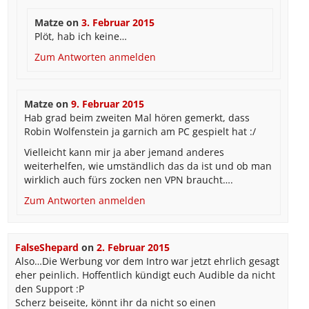
Matze
on
3. Februar 2015
Plöt, hab ich keine…
Zum Antworten anmelden
Matze
on
9. Februar 2015
Hab grad beim zweiten Mal hören gemerkt, dass
Robin Wolfenstein ja garnich am PC gespielt hat :/
Vielleicht kann mir ja aber jemand anderes
weiterhelfen, wie umständlich das da ist und ob man
wirklich auch fürs zocken nen VPN braucht….
Zum Antworten anmelden
FalseShepard
on
2. Februar 2015
Also…Die Werbung vor dem Intro war jetzt ehrlich gesagt
eher peinlich. Hoffentlich kündigt euch Audible da nicht
den Support :P
Scherz beiseite, könnt ihr da nicht so einen