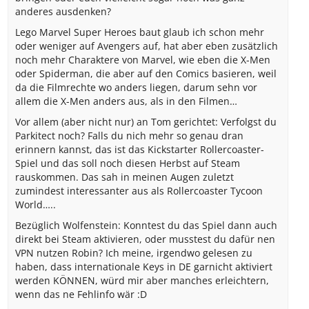
anderes ausdenken?
Lego Marvel Super Heroes baut glaub ich schon mehr
oder weniger auf Avengers auf, hat aber eben zusätzlich
noch mehr Charaktere von Marvel, wie eben die X-Men
oder Spiderman, die aber auf den Comics basieren, weil
da die Filmrechte wo anders liegen, darum sehn vor
allem die X-Men anders aus, als in den Filmen…
Vor allem (aber nicht nur) an Tom gerichtet: Verfolgst du
Parkitect noch? Falls du nich mehr so genau dran
erinnern kannst, das ist das Kickstarter Rollercoaster-
Spiel und das soll noch diesen Herbst auf Steam
rauskommen. Das sah in meinen Augen zuletzt
zumindest interessanter aus als Rollercoaster Tycoon
World…..
Bezüglich Wolfenstein: Konntest du das Spiel dann auch
direkt bei Steam aktivieren, oder musstest du dafür nen
VPN nutzen Robin? Ich meine, irgendwo gelesen zu
haben, dass internationale Keys in DE garnicht aktiviert
werden KÖNNEN, würd mir aber manches erleichtern,
wenn das ne Fehlinfo wär :D