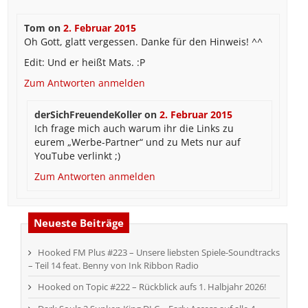
Tom
on
2. Februar 2015
Oh Gott, glatt vergessen. Danke für den Hinweis! ^^
Edit: Und er heißt Mats. :P
Zum Antworten anmelden
derSichFreuendeKoller
on
2. Februar 2015
Ich frage mich auch warum ihr die Links zu
eurem „Werbe-Partner“ und zu Mets nur auf
YouTube verlinkt ;)
Zum Antworten anmelden
Neueste Beiträge
Hooked FM Plus #223 – Unsere liebsten Spiele-Soundtracks
– Teil 14 feat. Benny von Ink Ribbon Radio
Hooked on Topic #222 – Rückblick aufs 1. Halbjahr 2026!