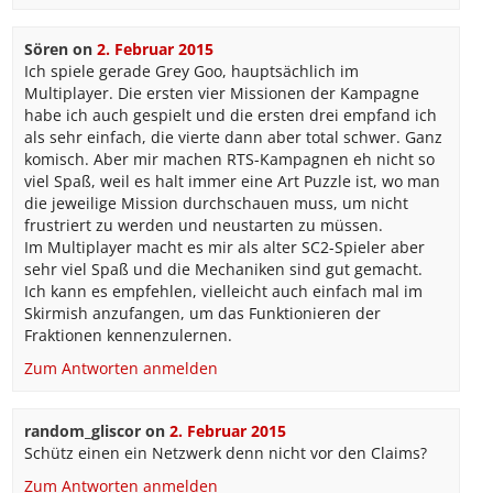
Sören
on
2. Februar 2015
Ich spiele gerade Grey Goo, hauptsächlich im
Multiplayer. Die ersten vier Missionen der Kampagne
habe ich auch gespielt und die ersten drei empfand ich
als sehr einfach, die vierte dann aber total schwer. Ganz
komisch. Aber mir machen RTS-Kampagnen eh nicht so
viel Spaß, weil es halt immer eine Art Puzzle ist, wo man
die jeweilige Mission durchschauen muss, um nicht
frustriert zu werden und neustarten zu müssen.
Im Multiplayer macht es mir als alter SC2-Spieler aber
sehr viel Spaß und die Mechaniken sind gut gemacht.
Ich kann es empfehlen, vielleicht auch einfach mal im
Skirmish anzufangen, um das Funktionieren der
Fraktionen kennenzulernen.
Zum Antworten anmelden
random_gliscor
on
2. Februar 2015
Schütz einen ein Netzwerk denn nicht vor den Claims?
Zum Antworten anmelden