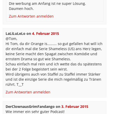
Die werbung am Anfang ist ne super Lösung.
Daumen hoch.
Zum Antworten anmelden
LaLiLuLeLo
on
4. Februar 2015
@Tom,
Hi Tom, da dir Orange is………. so gut gefallen hat will ich
dir einfach mal die Serie Shameless (US) ans Herz legen,
keine Serie macht den Spagat zwischen Komödie und
ernstem Drama so gut wie Shameless.
Schau einfach mal rein und ich wette das du spätestens
bei der 2 Folge begeistert sein wirst.
Wird übrigens auch von Staffel zu Staffel immer Stärker
und ist die einzige Serie die mich regelmäßig zu Tränen
rührt. T__T
Zum Antworten anmelden
DerClownausGrimFandango
on
3. Februar 2015
Wie immer ein sehr guter Podcast!