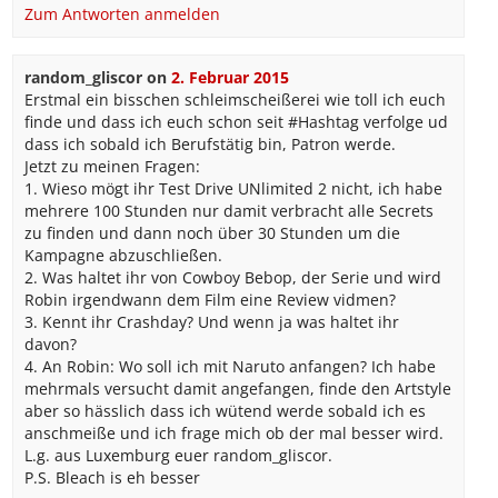
Zum Antworten anmelden
random_gliscor
on
2. Februar 2015
Erstmal ein bisschen schleimscheißerei wie toll ich euch
finde und dass ich euch schon seit #Hashtag verfolge ud
dass ich sobald ich Berufstätig bin, Patron werde.
Jetzt zu meinen Fragen:
1. Wieso mögt ihr Test Drive UNlimited 2 nicht, ich habe
mehrere 100 Stunden nur damit verbracht alle Secrets
zu finden und dann noch über 30 Stunden um die
Kampagne abzuschließen.
2. Was haltet ihr von Cowboy Bebop, der Serie und wird
Robin irgendwann dem Film eine Review vidmen?
3. Kennt ihr Crashday? Und wenn ja was haltet ihr
davon?
4. An Robin: Wo soll ich mit Naruto anfangen? Ich habe
mehrmals versucht damit angefangen, finde den Artstyle
aber so hässlich dass ich wütend werde sobald ich es
anschmeiße und ich frage mich ob der mal besser wird.
L.g. aus Luxemburg euer random_gliscor.
P.S. Bleach is eh besser