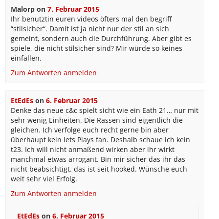
Malorp
on
7. Februar 2015
Ihr benutztin euren videos öfters mal den begriff
“stilsicher“. Damit ist ja nicht nur der stil an sich
gemeint, sondern auch die Durchführung. Aber gibt es
spiele, die nicht stilsicher sind? Mir würde so keines
einfallen.
Zum Antworten anmelden
EtEdEs
on
6. Februar 2015
Denke das neue c&c spielt sicht wie ein Eath 21… nur mit
sehr wenig Einheiten. Die Rassen sind eigentlich die
gleichen. Ich verfolge euch recht gerne bin aber
überhaupt kein lets Plays fan. Deshalb schaue ich kein
t23. Ich will nicht anmaßend wirken aber ihr wirkt
manchmal etwas arrogant. Bin mir sicher das ihr das
nicht beabsichtigt. das ist seit hooked. Wünsche euch
weit sehr viel Erfolg.
Zum Antworten anmelden
EtEdEs
on
6. Februar 2015