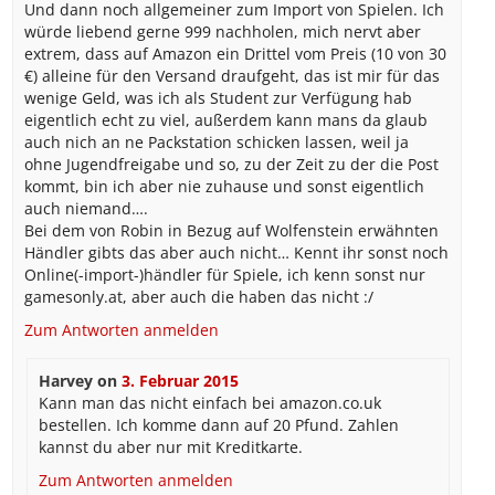
Und dann noch allgemeiner zum Import von Spielen. Ich
würde liebend gerne 999 nachholen, mich nervt aber
extrem, dass auf Amazon ein Drittel vom Preis (10 von 30
€) alleine für den Versand draufgeht, das ist mir für das
wenige Geld, was ich als Student zur Verfügung hab
eigentlich echt zu viel, außerdem kann mans da glaub
auch nich an ne Packstation schicken lassen, weil ja
ohne Jugendfreigabe und so, zu der Zeit zu der die Post
kommt, bin ich aber nie zuhause und sonst eigentlich
auch niemand….
Bei dem von Robin in Bezug auf Wolfenstein erwähnten
Händler gibts das aber auch nicht… Kennt ihr sonst noch
Online(-import-)händler für Spiele, ich kenn sonst nur
gamesonly.at, aber auch die haben das nicht :/
Zum Antworten anmelden
Harvey
on
3. Februar 2015
Kann man das nicht einfach bei amazon.co.uk
bestellen. Ich komme dann auf 20 Pfund. Zahlen
kannst du aber nur mit Kreditkarte.
Zum Antworten anmelden