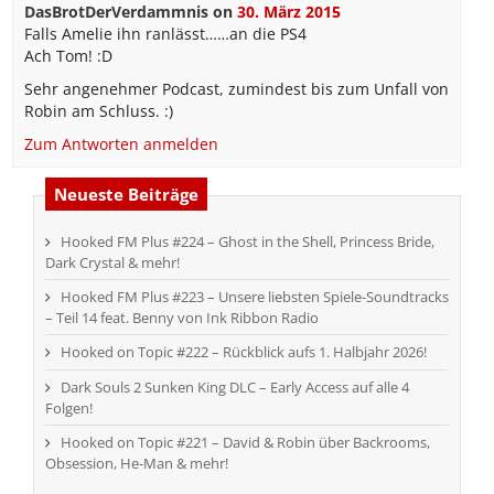
DasBrotDerVerdammnis
on
30. März 2015
Falls Amelie ihn ranlässt……an die PS4
Ach Tom! :D
Sehr angenehmer Podcast, zumindest bis zum Unfall von
Robin am Schluss. :)
Zum Antworten anmelden
Neueste Beiträge
Hooked FM Plus #224 – Ghost in the Shell, Princess Bride,
Dark Crystal & mehr!
Hooked FM Plus #223 – Unsere liebsten Spiele-Soundtracks
– Teil 14 feat. Benny von Ink Ribbon Radio
Hooked on Topic #222 – Rückblick aufs 1. Halbjahr 2026!
Dark Souls 2 Sunken King DLC – Early Access auf alle 4
Folgen!
Hooked on Topic #221 – David & Robin über Backrooms,
Obsession, He-Man & mehr!