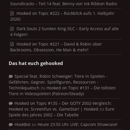
Soundtracks – Teil 14 feat. Benny von Ink Ribbon Radio
Hooked on Topic #222 – Rückblick aufs 1. Halbjahr
2026!
Dark Souls 2 Sunken King DLC – Early Access auf alle
4 Folgen!
Hooked on Topic #221 – David & Robin über
Backrooms, Obsession, He-Man & mehr!
Das hat euch gehooked
Special feat. Robin Schweiger: Tiere in Spielen -
Gefährten, Gegner, Spielfiguren, Ressourcen -
Technikquatsch
zu
Hooked on Topic #131 – Die tollsten
Tiere in Videospielen! (Patreon/Steady)
Hooked on Topic #135 – Der GOTY 2002-Vergleich:
Hooked vs. ScreenFun vs. GameStar! | Hooked
zu
Eure
Spiele des Jahres 2002 – Die Tabelle
HookBot
zu
Heute 23:55 Uhr LIVE: Capcom Showcase!