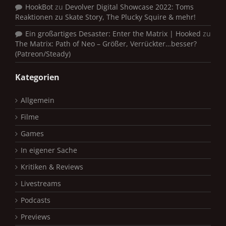
HookBot
zu
Devolver Digital Showcase 2022: Toms
Reaktionen zu Skate Story, The Plucky Squire & mehr!
Ein großartiges Desaster: Enter the Matrix | Hooked
zu
The Matrix: Path of Neo – Größer, Verrückter…besser?
(Patreon/Steady)
Kategorien
Allgemein
Filme
Games
In eigener Sache
Kritiken & Reviews
Livestreams
Podcasts
Previews