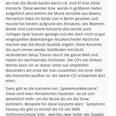
wo man die Musik kaufen kann) z.B. sind FF bzw Zelda
Konzerte. Diese werden bzw. wurde in größeren Hallen
aufgeführt (also kommt die Musik verstärkt aus Boxen).
Persönlich habe ich beide Live in Berlin gesehen und
musste bei beiden aufgrund des Einsatzes, des Beamers
(beide sind Lizenzierte Konzerte also wurde auch
richtiges Spiel Szenen gezeigt) und des doch nicht so gut
eingespielten Babelsberger Musikorchester Abstriche
machen was die Musik Qualität angeht. Diese Konzerte
die auch immer wieder Stattfinden mit leicht
veränderten Setup Touren durch die ganze Welt und
haben ein wechselndes Orchester. Die CD’s von Distant
Worlds kann ich an dieser stelle nur empfehlen
(besonders die erste die man zusammen mit einer DVD
des Konzertes kaufbar ist, die Zweite CD‘ schwächelt dort
eher).
Dann gibt es die Konzerte von „Spielemusikkonzerte“.
Diese sind mein Persönlichen Favoriten, da sie sich
wesentlich mehr um die Musik als um die Show
kümmern. Beispiele für diese Konzerte wäre : Symphonic
Fantasy (da gibt es einmal die CD von WDR
Sinfonieorchester Köln , welches zwar leider der Zugabe