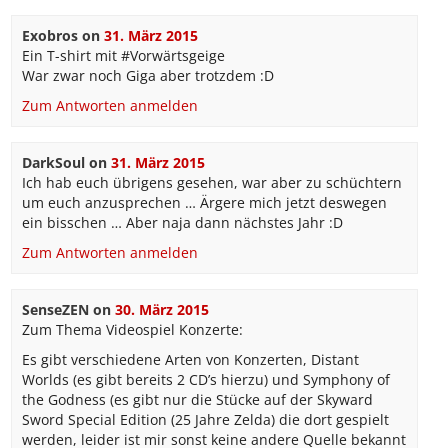
Exobros
on
31. März 2015
Ein T-shirt mit #Vorwärtsgeige
War zwar noch Giga aber trotzdem :D
Zum Antworten anmelden
DarkSoul
on
31. März 2015
Ich hab euch übrigens gesehen, war aber zu schüchtern
um euch anzusprechen … Ärgere mich jetzt deswegen
ein bisschen … Aber naja dann nächstes Jahr :D
Zum Antworten anmelden
SenseZEN
on
30. März 2015
Zum Thema Videospiel Konzerte:
Es gibt verschiedene Arten von Konzerten, Distant
Worlds (es gibt bereits 2 CD’s hierzu) und Symphony of
the Godness (es gibt nur die Stücke auf der Skyward
Sword Special Edition (25 Jahre Zelda) die dort gespielt
werden, leider ist mir sonst keine andere Quelle bekannt