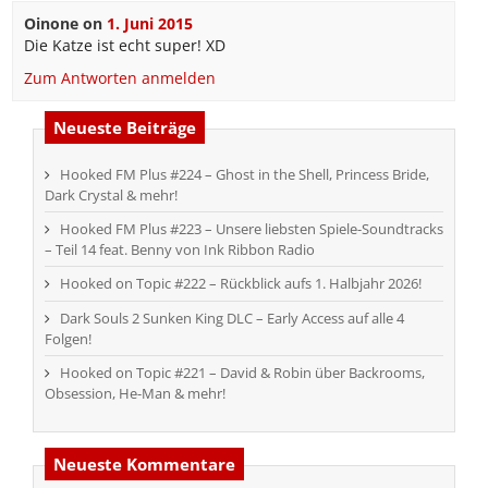
Oinone
on
1. Juni 2015
Die Katze ist echt super! XD
Zum Antworten anmelden
Neueste Beiträge
Hooked FM Plus #224 – Ghost in the Shell, Princess Bride,
Dark Crystal & mehr!
Hooked FM Plus #223 – Unsere liebsten Spiele-Soundtracks
– Teil 14 feat. Benny von Ink Ribbon Radio
Hooked on Topic #222 – Rückblick aufs 1. Halbjahr 2026!
Dark Souls 2 Sunken King DLC – Early Access auf alle 4
Folgen!
Hooked on Topic #221 – David & Robin über Backrooms,
Obsession, He-Man & mehr!
Neueste Kommentare