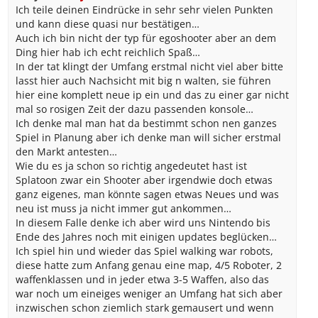
Ich teile deinen Eindrücke in sehr sehr vielen Punkten
und kann diese quasi nur bestätigen…
Auch ich bin nicht der typ für egoshooter aber an dem
Ding hier hab ich echt reichlich Spaß…
In der tat klingt der Umfang erstmal nicht viel aber bitte
lasst hier auch Nachsicht mit big n walten, sie führen
hier eine komplett neue ip ein und das zu einer gar nicht
mal so rosigen Zeit der dazu passenden konsole…
Ich denke mal man hat da bestimmt schon nen ganzes
Spiel in Planung aber ich denke man will sicher erstmal
den Markt antesten…
Wie du es ja schon so richtig angedeutet hast ist
Splatoon zwar ein Shooter aber irgendwie doch etwas
ganz eigenes, man könnte sagen etwas Neues und was
neu ist muss ja nicht immer gut ankommen…
In diesem Falle denke ich aber wird uns Nintendo bis
Ende des Jahres noch mit einigen updates beglücken…
Ich spiel hin und wieder das Spiel walking war robots,
diese hatte zum Anfang genau eine map, 4/5 Roboter, 2
waffenklassen und in jeder etwa 3-5 Waffen, also das
war noch um eineiges weniger an Umfang hat sich aber
inzwischen schon ziemlich stark gemausert und wenn