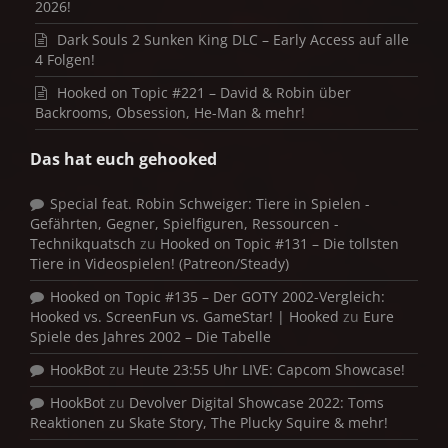
2026!
Dark Souls 2 Sunken King DLC – Early Access auf alle
4 Folgen!
Hooked on Topic #221 – David & Robin über
Backrooms, Obsession, He-Man & mehr!
Das hat euch gehooked
Special feat. Robin Schweiger: Tiere in Spielen -
Gefährten, Gegner, Spielfiguren, Ressourcen -
Technikquatsch
zu
Hooked on Topic #131 – Die tollsten
Tiere in Videospielen! (Patreon/Steady)
Hooked on Topic #135 – Der GOTY 2002-Vergleich:
Hooked vs. ScreenFun vs. GameStar! | Hooked
zu
Eure
Spiele des Jahres 2002 – Die Tabelle
HookBot
zu
Heute 23:55 Uhr LIVE: Capcom Showcase!
HookBot
zu
Devolver Digital Showcase 2022: Toms
Reaktionen zu Skate Story, The Plucky Squire & mehr!