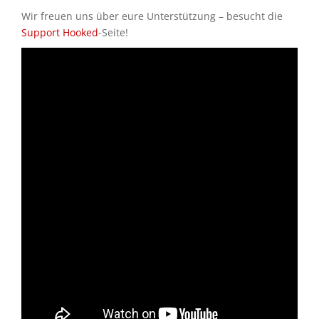
Wir freuen uns über eure Unterstützung – besucht die
Support Hooked
-Seite!