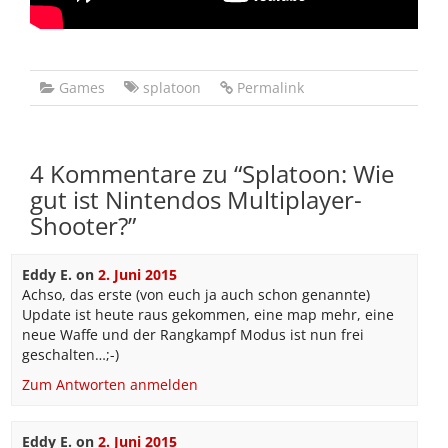
Games
splatoon
Permalink
4 Kommentare zu “
Splatoon: Wie
gut ist Nintendos Multiplayer-
Shooter?
”
Eddy E.
on
2. Juni 2015
Achso, das erste (von euch ja auch schon genannte)
Update ist heute raus gekommen, eine map mehr, eine
neue Waffe und der Rangkampf Modus ist nun frei
geschalten…;-)
Zum Antworten anmelden
Eddy E.
on
2. Juni 2015