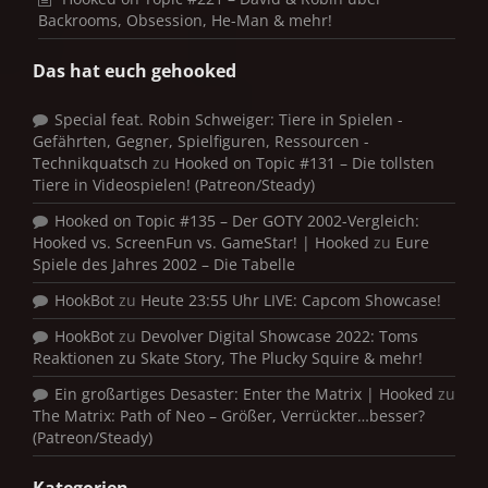
Backrooms, Obsession, He-Man & mehr!
Das hat euch gehooked
Special feat. Robin Schweiger: Tiere in Spielen -
Gefährten, Gegner, Spielfiguren, Ressourcen -
Technikquatsch
zu
Hooked on Topic #131 – Die tollsten
Tiere in Videospielen! (Patreon/Steady)
Hooked on Topic #135 – Der GOTY 2002-Vergleich:
Hooked vs. ScreenFun vs. GameStar! | Hooked
zu
Eure
Spiele des Jahres 2002 – Die Tabelle
HookBot
zu
Heute 23:55 Uhr LIVE: Capcom Showcase!
HookBot
zu
Devolver Digital Showcase 2022: Toms
Reaktionen zu Skate Story, The Plucky Squire & mehr!
Ein großartiges Desaster: Enter the Matrix | Hooked
zu
The Matrix: Path of Neo – Größer, Verrückter…besser?
(Patreon/Steady)
Kategorien