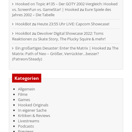
Hooked on Topic #135 – Der GOTY 2002-Vergleich: Hooked
vs. ScreenFun vs. GameStar! | Hooked
zu
Eure Spiele des
Jahres 2002 – Die Tabelle
HookBot
zu
Heute 23:55 Uhr LIVE: Capcom Showcase!
HookBot
zu
Devolver Digital Showcase 2022: Toms
Reaktionen zu Skate Story, The Plucky Squire & mehr!
Ein großartiges Desaster: Enter the Matrix | Hooked
zu
The
Matrix: Path of Neo – Größer, Verrückter…besser?
(Patreon/Steady)
Kategorien
Allgemein
Filme
Games
Hooked Originals
In eigener Sache
Kritiken & Reviews
Livestreams
Podcasts
Previews