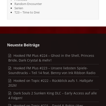
Random Encounter
Serien
T23 – Time to Drei
Neueste Beiträge
Hooked FM Plus #224 – Ghost in the Shell, Princess
Bride, Dark Crystal & mehr!
Hooked FM Plus #223 – Unsere liebsten Spiele-
Soundtracks – Teil 14 feat. Benny von Ink Ribbon Radio
Hooked on Topic #222 – Rückblick aufs 1. Halbjahr
2026!
Dark Souls 2 Sunken King DLC – Early Access auf alle
4 Folgen!
Hooked on Topic #221 – David & Robin über