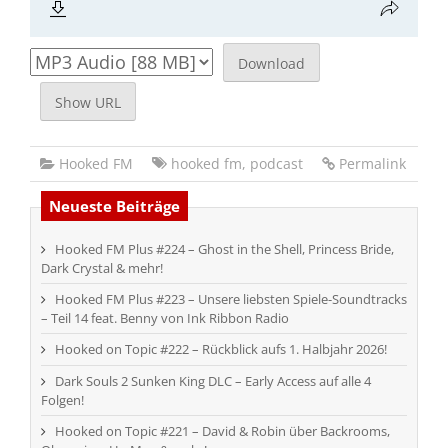
Download
Show URL
Hooked FM
hooked fm
,
podcast
Permalink
Neueste Beiträge
Hooked FM Plus #224 – Ghost in the Shell, Princess Bride,
Dark Crystal & mehr!
Hooked FM Plus #223 – Unsere liebsten Spiele-Soundtracks
– Teil 14 feat. Benny von Ink Ribbon Radio
Hooked on Topic #222 – Rückblick aufs 1. Halbjahr 2026!
Dark Souls 2 Sunken King DLC – Early Access auf alle 4
Folgen!
Hooked on Topic #221 – David & Robin über Backrooms,