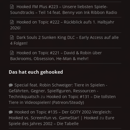
Hooked FM Plus #223 – Unsere liebsten Spiele-
Soundtracks – Teil 14 feat. Benny von Ink Ribbon Radio
Hooked on Topic #222 – Rückblick aufs 1. Halbjahr
2026!
Dark Souls 2 Sunken King DLC – Early Access auf alle
4 Folgen!
Hooked on Topic #221 – David & Robin über
Backrooms, Obsession, He-Man & mehr!
Das hat euch gehooked
Special feat. Robin Schweiger: Tiere in Spielen -
Gefährten, Gegner, Spielfiguren, Ressourcen -
Technikquatsch
zu
Hooked on Topic #131 – Die tollsten
Tiere in Videospielen! (Patreon/Steady)
Hooked on Topic #135 – Der GOTY 2002-Vergleich:
Hooked vs. ScreenFun vs. GameStar! | Hooked
zu
Eure
Spiele des Jahres 2002 – Die Tabelle