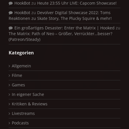
HookBot
zu
Heute 23:55 Uhr LIVE: Capcom Showcase!
HookBot
zu
Devolver Digital Showcase 2022: Toms
Reaktionen zu Skate Story, The Plucky Squire & mehr!
Ein großartiges Desaster: Enter the Matrix | Hooked
zu
The Matrix: Path of Neo – Größer, Verrückter…besser?
(Patreon/Steady)
Kategorien
Allgemein
Filme
Games
In eigener Sache
Kritiken & Reviews
Livestreams
Podcasts