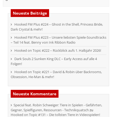
Neueste Beiträge
Hooked FM Plus #224 – Ghost in the Shell, Princess Bride,
Dark Crystal & mehr!
Hooked FM Plus #223 – Unsere liebsten Spiele-Soundtracks
– Teil 14 feat. Benny von Ink Ribbon Radio
Hooked on Topic #222 – Rückblick aufs 1. Halbjahr 2026!
Dark Souls 2 Sunken King DLC – Early Access auf alle 4
Folgen!
Hooked on Topic #221 – David & Robin über Backrooms,
Obsession, He-Man & mehr!
Neueste Kommentare
Special feat. Robin Schweiger: Tiere in Spielen - Gefährten,
Gegner, Spielfiguren, Ressourcen - Technikquatsch
zu
Hooked on Topic #131 – Die tollsten Tiere in Videospielen!