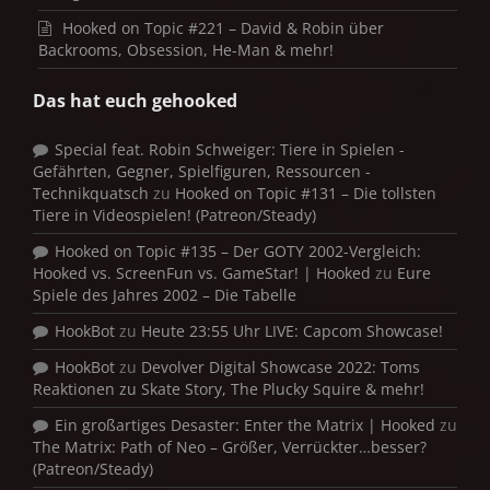
Hooked on Topic #221 – David & Robin über
Backrooms, Obsession, He-Man & mehr!
Das hat euch gehooked
Special feat. Robin Schweiger: Tiere in Spielen -
Gefährten, Gegner, Spielfiguren, Ressourcen -
Technikquatsch
zu
Hooked on Topic #131 – Die tollsten
Tiere in Videospielen! (Patreon/Steady)
Hooked on Topic #135 – Der GOTY 2002-Vergleich:
Hooked vs. ScreenFun vs. GameStar! | Hooked
zu
Eure
Spiele des Jahres 2002 – Die Tabelle
HookBot
zu
Heute 23:55 Uhr LIVE: Capcom Showcase!
HookBot
zu
Devolver Digital Showcase 2022: Toms
Reaktionen zu Skate Story, The Plucky Squire & mehr!
Ein großartiges Desaster: Enter the Matrix | Hooked
zu
The Matrix: Path of Neo – Größer, Verrückter…besser?
(Patreon/Steady)