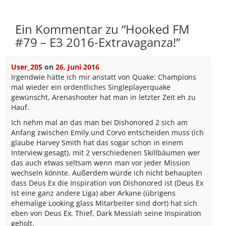
Ein Kommentar zu “
Hooked FM
#79 – E3 2016-Extravaganza!
”
User_205
on
26. Juni 2016
Irgendwie hätte ich mir anstatt von Quake: Champions
mal wieder ein ordentliches Singleplayerquake
gewünscht, Arenashooter hat man in letzter Zeit eh zu
Hauf.
Ich nehm mal an das man bei Dishonored 2 sich am
Anfang zwischen Emily und Corvo entscheiden muss (ich
glaube Harvey Smith hat das sogar schon in einem
Interview gesagt), mit 2 verschiedenen Skillbäumen wer
das auch etwas seltsam wenn man vor jeder Mission
wechseln könnte. Außerdem würde ich nicht behaupten
dass Deus Ex die Inspiration von Dishonored ist (Deus Ex
ist eine ganz andere Liga) aber Arkane (übrigens
ehemalige Looking glass Mitarbeiter sind dort) hat sich
eben von Deus Ex, Thief, Dark Messiah seine Inspiration
geholt.