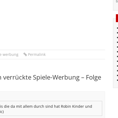
b
le werbung
Permalink
 verrückte Spiele-Werbung – Folge
is die da mit allem durch sind hat Robin Kinder und
ic)