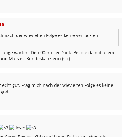
016
h nach der wievielten Folge es keine verrückten
 lange warten. Den 90ern sei Dank. Bis die da mit allem
und Mats ist Bundeskanzlerin (sic)
 echt gut. Frag mich nach der wievielten Folge es keine
gibt.
m Game Boy hat Kirby auf jeden Fall auch schon die