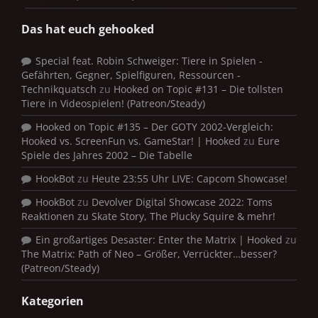
Das hat euch gehooked
Special feat. Robin Schweiger: Tiere in Spielen -
Gefährten, Gegner, Spielfiguren, Ressourcen -
Technikquatsch
zu
Hooked on Topic #131 – Die tollsten
Tiere in Videospielen! (Patreon/Steady)
Hooked on Topic #135 – Der GOTY 2002-Vergleich:
Hooked vs. ScreenFun vs. GameStar! | Hooked
zu
Eure
Spiele des Jahres 2002 – Die Tabelle
HookBot
zu
Heute 23:55 Uhr LIVE: Capcom Showcase!
HookBot
zu
Devolver Digital Showcase 2022: Toms
Reaktionen zu Skate Story, The Plucky Squire & mehr!
Ein großartiges Desaster: Enter the Matrix | Hooked
zu
The Matrix: Path of Neo – Größer, Verrückter…besser?
(Patreon/Steady)
Kategorien