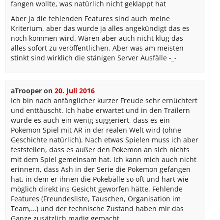
fangen wollte, was natürlich nicht geklappt hat
Aber ja die fehlenden Features sind auch meine
Kriterium, aber das wurde ja alles angekündigt das es
noch kommen wird. Wären aber auch nicht klug das
alles sofort zu veröffentlichen. Aber was am meisten
stinkt sind wirklich die stänigen Server Ausfälle -_-
aTrooper
on
20. Juli 2016
Ich bin nach anfänglicher kurzer Freude sehr ernüchtert
und enttäuscht. Ich habe erwartet und in den Trailern
wurde es auch ein wenig suggeriert, dass es ein
Pokemon Spiel mit AR in der realen Welt wird (ohne
Geschichte natürlich). Nach etwas Spielen muss ich aber
feststellen, dass es außer den Pokemon an sich nichts
mit dem Spiel gemeinsam hat. Ich kann mich auch nicht
erinnern, dass Ash in der Serie die Pokemon gefangen
hat, in dem er ihnen die Pokebälle so oft und hart wie
möglich direkt ins Gesicht geworfen hätte. Fehlende
Features (Freundesliste, Tauschen, Organisation im
Team,…) und der technische Zustand haben mir das
Ganze zusätzlich madig gemacht.