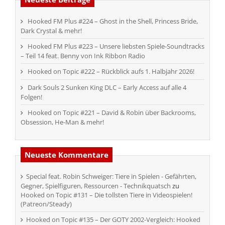
Hooked FM Plus #224 – Ghost in the Shell, Princess Bride,
Dark Crystal & mehr!
Hooked FM Plus #223 – Unsere liebsten Spiele-Soundtracks
– Teil 14 feat. Benny von Ink Ribbon Radio
Hooked on Topic #222 – Rückblick aufs 1. Halbjahr 2026!
Dark Souls 2 Sunken King DLC – Early Access auf alle 4
Folgen!
Hooked on Topic #221 – David & Robin über Backrooms,
Obsession, He-Man & mehr!
Neueste Kommentare
Special feat. Robin Schweiger: Tiere in Spielen - Gefährten,
Gegner, Spielfiguren, Ressourcen - Technikquatsch
zu
Hooked on Topic #131 – Die tollsten Tiere in Videospielen!
(Patreon/Steady)
Hooked on Topic #135 – Der GOTY 2002-Vergleich: Hooked