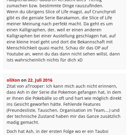
zumachen bzw. bestimmte Dinge rauszufinden.
Wenn du übrigens Slice of Life magst, auf Crunchyroll
gibt es die geniale Serie Barakamon, die Slice of Life
meiner Meinung nach perfekt macht. Da geht es um
einen Kalligraphen, der, weil er einen anderen
Kalligraphen bei einer Austellung geschlagen hat, auf
eine kleine Insel geht und dort die Bekannschaft mit
Menschlichkeit quasi macht. Schau dir das OP auf
Youtube an, wenn du das dann nicht sehen willst, dann
ists wahrscheinlich nichts für dich xD
oliXon
on
22. Juli 2016
Zitat von aTrooper: Ich kann mich auch nicht erinnern,
dass Ash in der Serie die Pokemon gefangen hat, in dem
er ihnen die Pokebälle so oft und hart wie möglich direkt
ins Gesicht geworfen hätte. Fehlende Features
(Freundesliste, Tauschen, Organisation im Team,…) und
der technische Zustand haben mir das Ganze zusätzlich
madig gemacht.
Doch hat Ash, in der ersten Folge wo er ein Taubsi