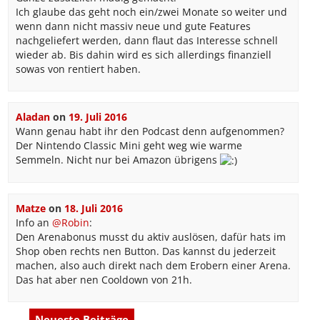
Ich glaube das geht noch ein/zwei Monate so weiter und
wenn dann nicht massiv neue und gute Features
nachgeliefert werden, dann flaut das Interesse schnell
wieder ab. Bis dahin wird es sich allerdings finanziell
sowas von rentiert haben.
Aladan
on
19. Juli 2016
Wann genau habt ihr den Podcast denn aufgenommen?
Der Nintendo Classic Mini geht weg wie warme
Semmeln. Nicht nur bei Amazon übrigens
Matze
on
18. Juli 2016
Info an
@Robin
:
Den Arenabonus musst du aktiv auslösen, dafür hats im
Shop oben rechts nen Button. Das kannst du jederzeit
machen, also auch direkt nach dem Erobern einer Arena.
Das hat aber nen Cooldown von 21h.
Neueste Beiträge