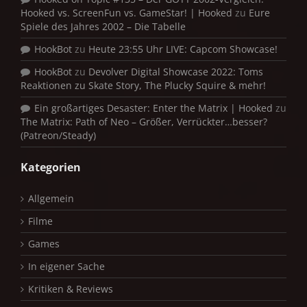
Hooked vs. ScreenFun vs. GameStar! | Hooked
zu
Eure
Spiele des Jahres 2002 – Die Tabelle
HookBot
zu
Heute 23:55 Uhr LIVE: Capcom Showcase!
HookBot
zu
Devolver Digital Showcase 2022: Toms
Reaktionen zu Skate Story, The Plucky Squire & mehr!
Ein großartiges Desaster: Enter the Matrix | Hooked
zu
The Matrix: Path of Neo – Größer, Verrückter…besser?
(Patreon/Steady)
Kategorien
Allgemein
Filme
Games
In eigener Sache
Kritiken & Reviews