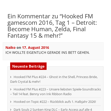
Ein Kommentar zu “
Hooked FM
gamescom 2016, Tag 1 – Detroit:
Become Human, Zelda, Final
Fantasy 15 & mehr!
”
Naiko
on
17. August 2016
ICH WOLLTE EIGENTLICH GERADE INS BETT GEHEN.
Neueste Beiträge
Hooked FM Plus #224 – Ghost in the Shell, Princess Bride,
Dark Crystal & mehr!
Hooked FM Plus #223 – Unsere liebsten Spiele-Soundtracks
– Teil 14 feat. Benny von Ink Ribbon Radio
Hooked on Topic #222 – Rückblick aufs 1. Halbjahr 2026!
Dark Souls 2 Sunken King DLC – Early Access auf alle 4