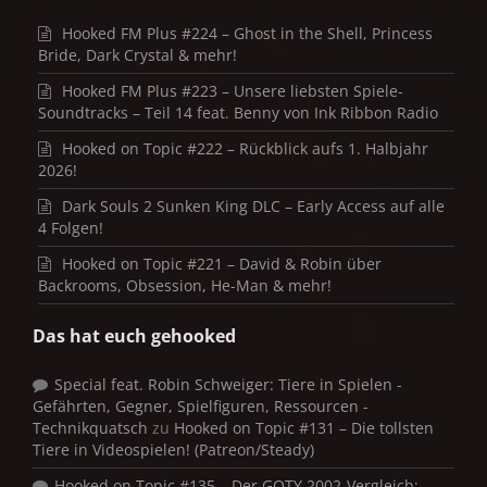
Hooked FM Plus #224 – Ghost in the Shell, Princess
Bride, Dark Crystal & mehr!
Hooked FM Plus #223 – Unsere liebsten Spiele-
Soundtracks – Teil 14 feat. Benny von Ink Ribbon Radio
Hooked on Topic #222 – Rückblick aufs 1. Halbjahr
2026!
Dark Souls 2 Sunken King DLC – Early Access auf alle
4 Folgen!
Hooked on Topic #221 – David & Robin über
Backrooms, Obsession, He-Man & mehr!
Das hat euch gehooked
Special feat. Robin Schweiger: Tiere in Spielen -
Gefährten, Gegner, Spielfiguren, Ressourcen -
Technikquatsch
zu
Hooked on Topic #131 – Die tollsten
Tiere in Videospielen! (Patreon/Steady)
Hooked on Topic #135 – Der GOTY 2002-Vergleich: