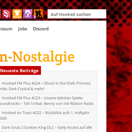
Search
for:
essum
Jobs
Discord
n-Nostalgie
Neueste Beiträge
Hooked FM Plus #224 – Ghost in the Shell, Princess
ride, Dark Crystal & mehr!
Hooked FM Plus #223 – Unsere liebsten Spiele-
oundtracks – Teil 14 feat. Benny von Ink Ribbon Radio
Hooked on Topic #222 – Rückblick aufs 1. Halbjahr
026!
Dark Souls 2 Sunken King DLC – Early Access auf alle