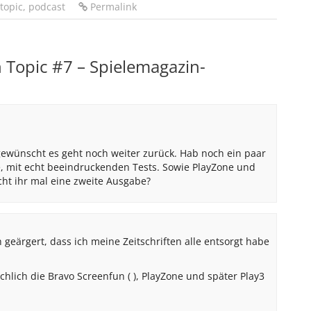
topic
,
podcast
Permalink
Topic #7 – Spielemagazin-
 gewünscht es geht noch weiter zurück. Hab noch ein paar
e, mit echt beeindruckenden Tests. Sowie PlayZone und
ht ihr mal eine zweite Ausgabe?
 geärgert, dass ich meine Zeitschriften alle entsorgt habe
hlich die Bravo Screenfun ( ), PlayZone und später Play3