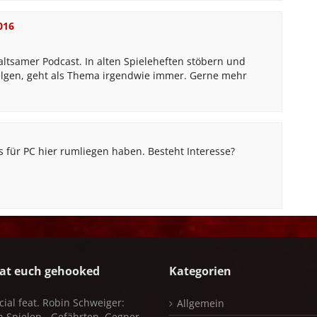
016
ltsamer Podcast. In alten Spieleheften stöbern und
lgen, geht als Thema irgendwie immer. Gerne mehr
 für PC hier rumliegen haben. Besteht Interesse?
at euch gehooked
Kategorien
cial feat. Robin Schweiger:
Allgemein
in Spielen - Gefährten, Gegner,