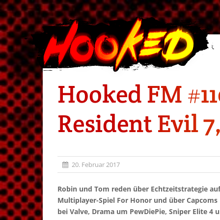
Hooked FM #110
Resident Evil 
20. Februar 2017
Robin und Tom reden über Echtzeitstrategie auf 
Multiplayer-Spiel For Honor und über Capcoms 
bei Valve, Drama um PewDiePie, Sniper Elite 4 u