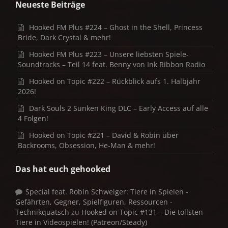
Neueste Beiträge
Hooked FM Plus #224 – Ghost in the Shell, Princess
Bride, Dark Crystal & mehr!
Hooked FM Plus #223 – Unsere liebsten Spiele-
Soundtracks – Teil 14 feat. Benny von Ink Ribbon Radio
Hooked on Topic #222 – Rückblick aufs 1. Halbjahr
2026!
Dark Souls 2 Sunken King DLC – Early Access auf alle
4 Folgen!
Hooked on Topic #221 – David & Robin über
Backrooms, Obsession, He-Man & mehr!
Das hat euch gehooked
Special feat. Robin Schweiger: Tiere in Spielen -
Gefährten, Gegner, Spielfiguren, Ressourcen -
Technikquatsch
zu
Hooked on Topic #131 – Die tollsten
Tiere in Videospielen! (Patreon/Steady)