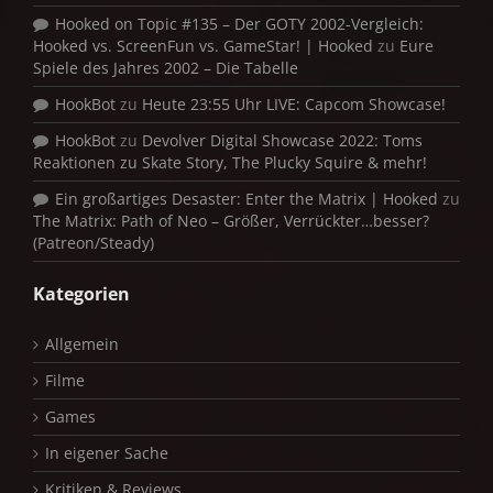
Hooked on Topic #135 – Der GOTY 2002-Vergleich:
Hooked vs. ScreenFun vs. GameStar! | Hooked
zu
Eure
Spiele des Jahres 2002 – Die Tabelle
HookBot
zu
Heute 23:55 Uhr LIVE: Capcom Showcase!
HookBot
zu
Devolver Digital Showcase 2022: Toms
Reaktionen zu Skate Story, The Plucky Squire & mehr!
Ein großartiges Desaster: Enter the Matrix | Hooked
zu
The Matrix: Path of Neo – Größer, Verrückter…besser?
(Patreon/Steady)
Kategorien
Allgemein
Filme
Games
In eigener Sache
Kritiken & Reviews