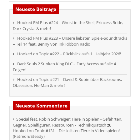
Neueste Beiträge
Hooked FM Plus #224 – Ghost in the Shell, Princess Bride,
Dark Crystal & mehr!
Hooked FM Plus #223 – Unsere liebsten Spiele-Soundtracks
– Teil 14 feat. Benny von Ink Ribbon Radio
Hooked on Topic #222 – Rückblick aufs 1. Halbjahr 2026!
Dark Souls 2 Sunken King DLC – Early Access auf alle 4
Folgen!
Hooked on Topic #221 – David & Robin über Backrooms,
Obsession, He-Man & mehr!
Neueste Kommentare
Special feat. Robin Schweiger: Tiere in Spielen - Gefährten,
Gegner, Spielfiguren, Ressourcen - Technikquatsch
zu
Hooked on Topic #131 – Die tollsten Tiere in Videospielen!
(Patreon/Steady)