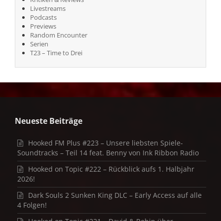
Livestreams
Podcasts
Previews
Random Encounter
Serien
T23 – Time to Drei
Neueste Beiträge
Hooked FM Plus #223 – Unsere liebsten Spiele-
Soundtracks – Teil 14 feat. Benny von Ink Ribbon Radio
Hooked on Topic #222 – Rückblick aufs 1. Halbjahr
2026!
Dark Souls 2 Sunken King DLC – Early Access auf alle
4 Folgen!