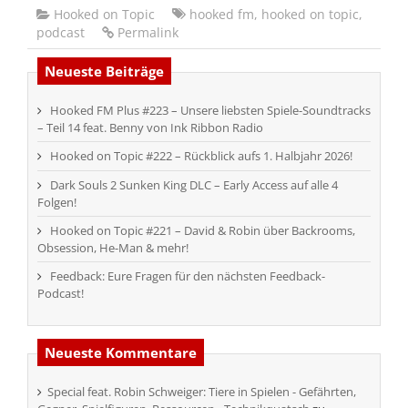
Hooked on Topic
hooked fm
,
hooked on topic
,
podcast
Permalink
Neueste Beiträge
Hooked FM Plus #223 – Unsere liebsten Spiele-Soundtracks
– Teil 14 feat. Benny von Ink Ribbon Radio
Hooked on Topic #222 – Rückblick aufs 1. Halbjahr 2026!
Dark Souls 2 Sunken King DLC – Early Access auf alle 4
Folgen!
Hooked on Topic #221 – David & Robin über Backrooms,
Obsession, He-Man & mehr!
Feedback: Eure Fragen für den nächsten Feedback-
Podcast!
Neueste Kommentare
Special feat. Robin Schweiger: Tiere in Spielen - Gefährten,