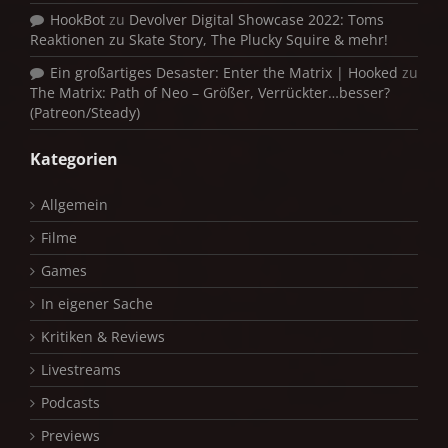
HookBot
zu
Devolver Digital Showcase 2022: Toms
Reaktionen zu Skate Story, The Plucky Squire & mehr!
Ein großartiges Desaster: Enter the Matrix | Hooked
zu
The Matrix: Path of Neo – Größer, Verrückter…besser?
(Patreon/Steady)
Kategorien
Allgemein
Filme
Games
In eigener Sache
Kritiken & Reviews
Livestreams
Podcasts
Previews