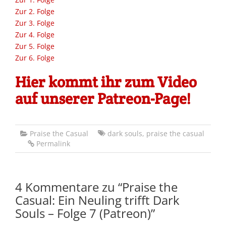
Zur 2. Folge
Zur 3. Folge
Zur 4. Folge
Zur 5. Folge
Zur 6. Folge
Hier kommt ihr zum Video
auf unserer Patreon-Page!
Praise the Casual
dark souls
,
praise the casual
Permalink
4 Kommentare zu “
Praise the
Casual: Ein Neuling trifft Dark
Souls – Folge 7 (Patreon)
”