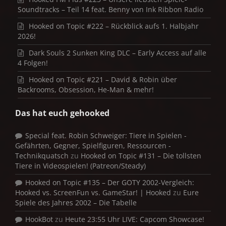
Soundtracks – Teil 14 feat. Benny von Ink Ribbon Radio
Hooked on Topic #222 – Rückblick aufs 1. Halbjahr
2026!
Dark Souls 2 Sunken King DLC – Early Access auf alle
4 Folgen!
Hooked on Topic #221 – David & Robin über
Backrooms, Obsession, He-Man & mehr!
Das hat euch gehooked
Special feat. Robin Schweiger: Tiere in Spielen -
Gefährten, Gegner, Spielfiguren, Ressourcen -
Technikquatsch
zu
Hooked on Topic #131 – Die tollsten
Tiere in Videospielen! (Patreon/Steady)
Hooked on Topic #135 – Der GOTY 2002-Vergleich:
Hooked vs. ScreenFun vs. GameStar! | Hooked
zu
Eure
Spiele des Jahres 2002 – Die Tabelle
HookBot
zu
Heute 23:55 Uhr LIVE: Capcom Showcase!