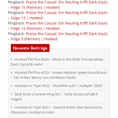
Pingback:
Praise the Casual: Ein Neuling trifft Dark Souls
– Folge 15 (Patreon) | Hooked
Pingback:
Praise the Casual: Ein Neuling trifft Dark Souls
– Folge 13 | Hooked
Pingback:
Praise the Casual: Ein Neuling trifft Dark Souls
– Folge 12 (Patreon) | Hooked
Pingback:
Praise the Casual: Ein Neuling trifft Dark Souls
– Folge 9 (Patreon) | Hooked
Neueste Beiträge
Hooked FM Plus #224 – Ghost in the Shell, Princess Bride,
Dark Crystal & mehr!
Hooked FM Plus #223 – Unsere liebsten Spiele-Soundtracks
– Teil 14 feat. Benny von Ink Ribbon Radio
Hooked on Topic #222 – Rückblick aufs 1. Halbjahr 2026!
Dark Souls 2 Sunken King DLC – Early Access auf alle 4
Folgen!
Hooked on Topic #221 – David & Robin über Backrooms,
Obsession, He-Man & mehr!