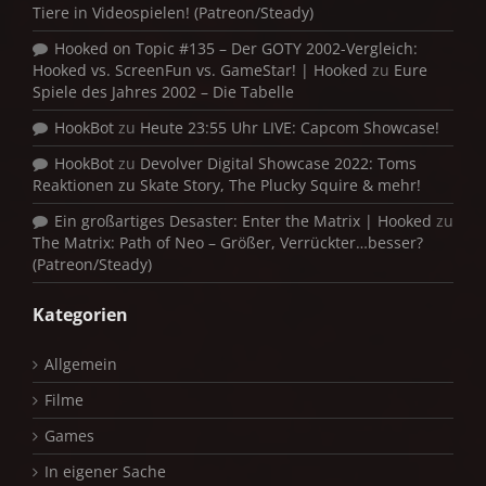
Tiere in Videospielen! (Patreon/Steady)
Hooked on Topic #135 – Der GOTY 2002-Vergleich:
Hooked vs. ScreenFun vs. GameStar! | Hooked
zu
Eure
Spiele des Jahres 2002 – Die Tabelle
HookBot
zu
Heute 23:55 Uhr LIVE: Capcom Showcase!
HookBot
zu
Devolver Digital Showcase 2022: Toms
Reaktionen zu Skate Story, The Plucky Squire & mehr!
Ein großartiges Desaster: Enter the Matrix | Hooked
zu
The Matrix: Path of Neo – Größer, Verrückter…besser?
(Patreon/Steady)
Kategorien
Allgemein
Filme
Games
In eigener Sache