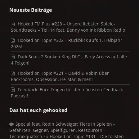
Neueste Beiträge
Hooked FM Plus #223 – Unsere liebsten Spiele-
Soundtracks – Teil 14 feat. Benny von Ink Ribbon Radio
Hooked on Topic #222 – Rückblick aufs 1. Halbjahr
2026!
Dark Souls 2 Sunken King DLC – Early Access auf alle
4 Folgen!
Hooked on Topic #221 – David & Robin über
Backrooms, Obsession, He-Man & mehr!
Feedback: Eure Fragen für den nächsten Feedback-
Podcast!
Das hat euch gehooked
Special feat. Robin Schweiger: Tiere in Spielen -
Gefährten, Gegner, Spielfiguren, Ressourcen -
Technikquatsch
zu
Hooked on Topic #131 – Die tollsten