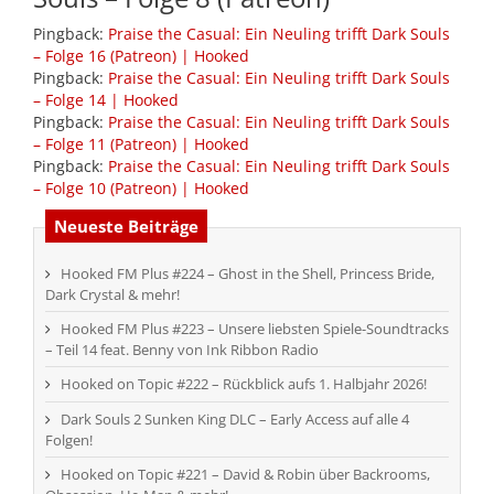
Pingback:
Praise the Casual: Ein Neuling trifft Dark Souls
– Folge 16 (Patreon) | Hooked
Pingback:
Praise the Casual: Ein Neuling trifft Dark Souls
– Folge 14 | Hooked
Pingback:
Praise the Casual: Ein Neuling trifft Dark Souls
– Folge 11 (Patreon) | Hooked
Pingback:
Praise the Casual: Ein Neuling trifft Dark Souls
– Folge 10 (Patreon) | Hooked
Neueste Beiträge
Hooked FM Plus #224 – Ghost in the Shell, Princess Bride,
Dark Crystal & mehr!
Hooked FM Plus #223 – Unsere liebsten Spiele-Soundtracks
– Teil 14 feat. Benny von Ink Ribbon Radio
Hooked on Topic #222 – Rückblick aufs 1. Halbjahr 2026!
Dark Souls 2 Sunken King DLC – Early Access auf alle 4
Folgen!
Hooked on Topic #221 – David & Robin über Backrooms,