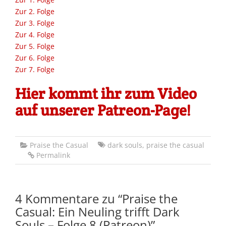
Zur 2. Folge
Zur 3. Folge
Zur 4. Folge
Zur 5. Folge
Zur 6. Folge
Zur 7. Folge
Hier kommt ihr zum Video
auf unserer Patreon-Page!
Praise the Casual
dark souls
,
praise the casual
Permalink
4 Kommentare zu “
Praise the
Casual: Ein Neuling trifft Dark
Souls – Folge 8 (Patreon)
”