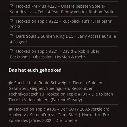
Hooked FM Plus #223 – Unsere liebsten Spiele-
Soundtracks – Teil 14 feat. Benny von Ink Ribbon Radio
Hooked on Topic #222 – Rückblick aufs 1. Halbjahr
2026!
Dark Souls 2 Sunken King DLC – Early Access auf alle
4 Folgen!
Hooked on Topic #221 – David & Robin über
Backrooms, Obsession, He-Man & mehr!
Das hat euch gehooked
Special feat. Robin Schweiger: Tiere in Spielen -
Gefährten, Gegner, Spielfiguren, Ressourcen -
Technikquatsch
zu
Hooked on Topic #131 – Die tollsten
Tiere in Videospielen! (Patreon/Steady)
Hooked on Topic #135 – Der GOTY 2002-Vergleich:
Hooked vs. ScreenFun vs. GameStar! | Hooked
zu
Eure
Spiele des Jahres 2002 – Die Tabelle