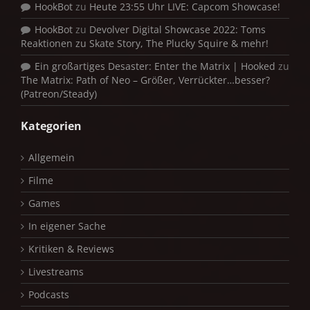
HookBot
zu
Heute 23:55 Uhr LIVE: Capcom Showcase!
HookBot
zu
Devolver Digital Showcase 2022: Toms
Reaktionen zu Skate Story, The Plucky Squire & mehr!
Ein großartiges Desaster: Enter the Matrix | Hooked
zu
The Matrix: Path of Neo – Größer, Verrückter…besser?
(Patreon/Steady)
Kategorien
Allgemein
Filme
Games
In eigener Sache
Kritiken & Reviews
Livestreams
Podcasts